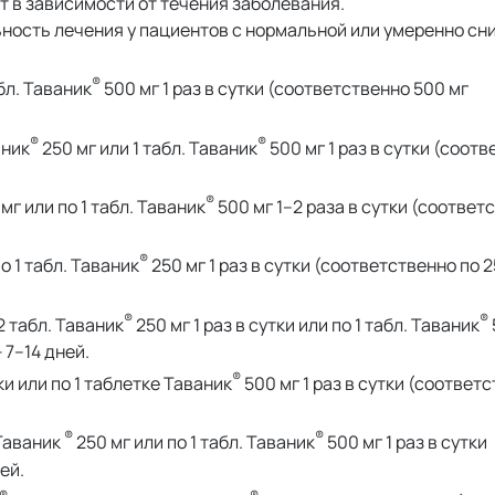
 в зависимости от течения заболевания.
ость лечения у пациентов с нормальной или умеренно сн
®
бл. Таваник
500 мг 1 раз в сутки (соответственно 500 мг
®
®
аник
250 мг или 1 табл. Таваник
500 мг 1 раз в сутки (соот
®
мг или по 1 табл. Таваник
500 мг 1–2 раза в сутки (соответ
®
о 1 табл. Таваник
250 мг 1 раз в сутки (соответственно по 2
®
®
2 табл. Таваник
250 мг 1 раз в сутки или по 1 табл. Таваник
 7–14 дней.
®
тки или по 1 таблетке Таваник
500 мг 1 раз в сутки (соответ
®
®
 Таваник
250 мг или по 1 табл. Таваник
500 мг 1 раз в сутки
ей.