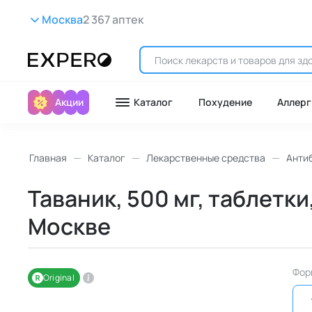
Москва
2 367 аптек
Акции
Каталог
Похудение
Аллерг
Главная
Каталог
Лекарственные средства
Анти
Таваник, 500 мг, таблетк
Москве
Фор
Original