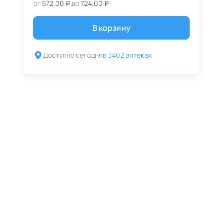
от
572.00 ₽
до
724.00 ₽
В корзину
Доступно сегодня
в 3402 аптеках