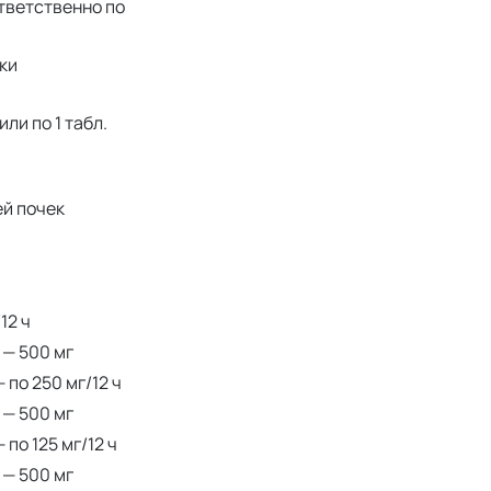
ответственно по
тки
или по 1 табл.
ей почек
12 ч
 — 500 мг
 по 250 мг/12 ч
 — 500 мг
 по 125 мг/12 ч
 — 500 мг