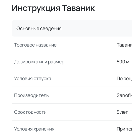
Инструкция Таваник
Основные сведения
Торговое название
Таван
Дозировка или размер
500 мг
Условия отпуска
По рец
Производитель
Sanofi
Срок годности
5 лет
Условия хранения
При те