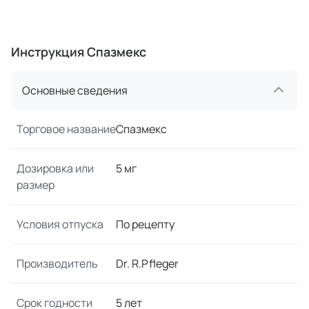
Инструкция Спазмекс
Основные сведения
Торговое название
Спазмекс
Дозировка или
5 мг
размер
Условия отпуска
По рецепту
Производитель
Dr. R.Pfleger
Срок годности
5 лет