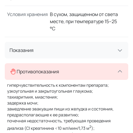
Условия хранения
В сухом, защищенном от света
месте, при температуре 15–25
°C
Показания
Противопоказания
гиперчувствительность к компонентам препарата;
узкоугольная и закрытоугольная глаукома;
тахиаритмия, миастения;
задержка мочи;
замедление эвакуации пищи из желудка и состояния,
предрасполагающие к ее развитию;
почечная недостаточность, требующая проведения
2
диализа (Cl креатинина <10 мл/мин/1,73 м
);