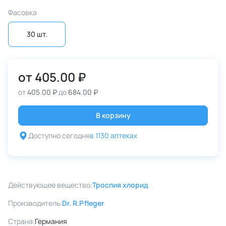
Фасовка
30 шт.
от
405.00 ₽
от
405.00 ₽
до
684.00 ₽
В корзину
Доступно сегодня
в 1130 аптеках
Действующее вещество:
Троспия хлорид
Производитель:
Dr. R.Pfleger
Страна:
Германия