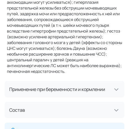
аккомодации могут усиливаться); гиперплазия
предстательной железы без обструкции мочевыводящих
путей, задержка мочи или предрасположенность к ней или
заболевания, сопровождающиеся обструкцией
мочевыводящих путей (в т.ч. шейки мочевого пузыря
вследствие гипертрофии предстательной железы); гестоз
(возможно усиление артериальной гипертензии);
заболевания головного мозга у детей (эффекты со стороны
ЦНС могут усиливаться); болезнь Дауна (возможно
необычное расширение зрачков и повышение ЧСС);
центральный паралич у детей (реакция на
антихолинергические ЛС может быть наиболее выражена);
печеночная недостаточность.
Применение при беременности и кормлении
Состав