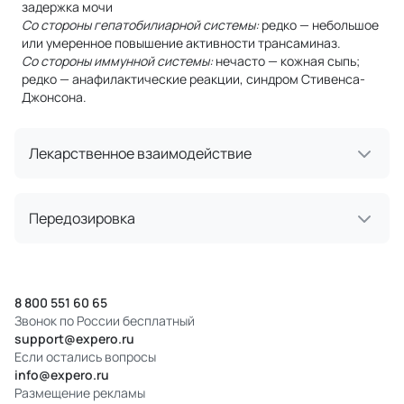
задержка мочи
Со стороны гепатобилиарной системы:
редко — небольшое
или умеренное повышение активности трансаминаз.
Со стороны иммунной системы:
нечасто — кожная сыпь;
редко — анафилактические реакции, синдром Стивенса-
Джонсона.
Лекарственное взаимодействие
Передозировка
8 800 551 60 65
Звонок по России бесплатный
support@expero.ru
Если остались вопросы
info@expero.ru
Размещение рекламы