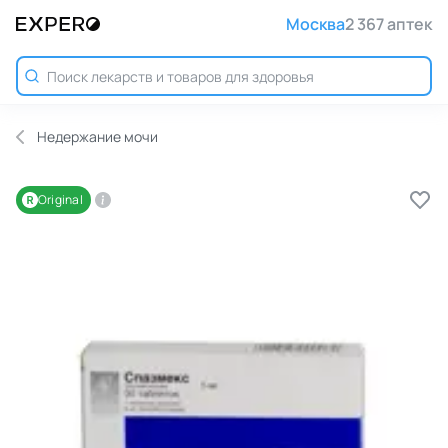
Москва
2 367 аптек
Недержание мочи
Original