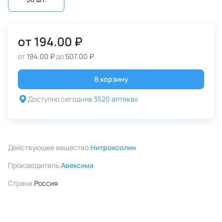
от
194.00 ₽
от
194.00 ₽
до
507.00 ₽
В корзину
Доступно сегодня
в 3520 аптеках
Действующее вещество:
Нитроксолин
Производитель:
Авексима
Страна:
Россия