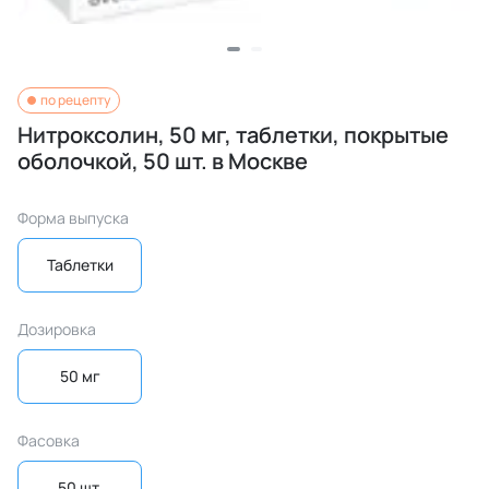
по рецепту
Нитроксолин, 50 мг, таблетки, покрытые
оболочкой, 50 шт. в Москве
Форма выпуска
Таблетки
Дозировка
50 мг
Фасовка
50 шт.