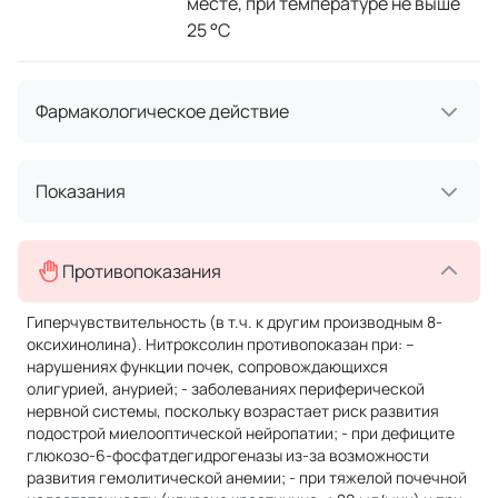
месте, при температуре не выше
25 °C
Фармакологическое действие
Показания
Противопоказания
Гиперчувствительность (в т.ч. к другим производным 8-
оксихинолина). Нитроксолин противопоказан при: --
нарушениях функции почек, сопровождающихся
олигурией, анурией; - заболеваниях периферической
нервной системы, поскольку возрастает риск развития
подострой миелооптической нейропатии; - при дефиците
глюкозо-6-фосфатдегидрогеназы из-за возможности
развития гемолитической анемии; - при тяжелой почечной