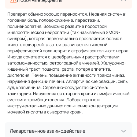
Препарат обычно хорошо переносится. Нервная система:
головная боль, головокружение, парестезии,
полинейропатия. Возможно развитие подострой
миелооптической нейропатии (так называемый SMON-
синдром), которая первоначально проявляется болью в
животе и диареей, а затем развивается тяжелый
периферический полиневрит и атрофия зрительного нерва.
Иногда сочетается с церебральными расстройствами:
заторможенностью, ретроградной амнезией. Желудочно-
кишечный тракт: тошнота, рвота, потеря аппетита,
диспепсия. Печень: повышение активности трансаминаз,
нарушения функции печени. Аллергические реакции: сыпь,
зуд, крапивница. Сердечно-сосудистая система:
тахикардия. Нарушения со стороны крови и лимфатической
системы: тромбоцитопения. Лабораторные и
инструментальные данные: повышение концентрации
мочевой кислоты в сыворотке крови.
Лекарственное взаимодействие