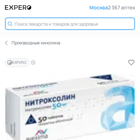
Москва
2 367 аптек
Производные хинолина
EXPERO