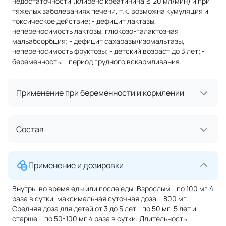
недостаточности (клиренс креатинина ≤ 20 мл/мин) и при
тяжелых заболеваниях печени, т.к. возможна кумуляция и
токсическое действие; - дефицит лактазы,
непереносимость лактозы, глюкозо-галактозная
мальабсорбция; - дефицит сахаразы/изомальтазы,
непереносимость фруктозы; - детский возраст до 3 лет; -
беременность; - период грудного вскармливания.
Применение при беременности и кормлении
Состав
Применение и дозировки
Внутрь, во время еды или после еды. Взрослым - по 100 мг 4
раза в сутки, максимальная суточная доза – 800 мг.
Средняя доза для детей от 3 до 5 лет - по 50 мг, 5 лет и
старше – по 50-100 мг 4 раза в сутки. Длительность