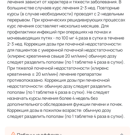
лечения зависит от характера и тяжести заболевания. В
большинстве случаев курс лечения 2-3 нед. Повторные
курсы (в случае необходимости) проводят с 2-недельным
перерывом. При хронических рецидивирующих процессах
курс лечения составляет несколько месяцев. Для
профилактики инфекций при операциях на почках и
мочевыводящих путях - по 100 мг 4 раза в сутки в течение
2-3 нед. Коррекция дозы при почечной недостаточности:
для пациентов с умеренной почечной недостаточностью
(клиренс креатинина свыше 20 мл/мин) обычную дозу
следует разделить пополам (по 1 таблетке 4 раза в сутки).
При тяжелой почечной недостаточности (клиренс
креатинина ≤ 20 мл/мин) лечение препаратом
противопоказано. Коррекция дозы при печеночной
недостаточности: обычную дозу следует разделить
пополам (по 1 таблетке 4 раза в сутки). Не следует
назначать курсы лечения более 4 недель без
дополнительного обследования функции печени и почек.
Коррекция дозы в пожилом возрасте: обычную дозу
следует разделить пополам (по 1 таблетке 4 раза в сутки).
Побочные эффекты