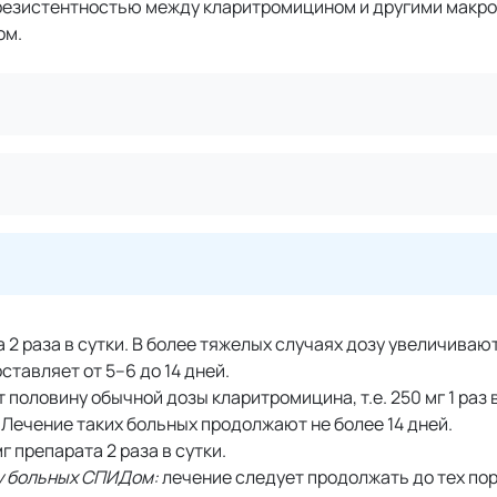
резистентностью между кларитромицином и другими макр
ом.
 раза в сутки. В более тяжелых случаях дозу увеличивают
тавляет от 5–6 до 14 дней.
половину обычной дозы кларитромицина, т.е. 250 мг 1 раз в
. Лечение таких больных продолжают не более 14 дней.
 препарата 2 раза в сутки.
у больных СПИДом:
лечение следует продолжать до тех пор