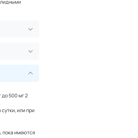
олидными
 до 500 мг 2
 сутки, или при
, пока имеются