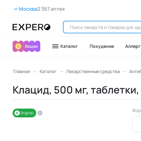
Москва
2 367 аптек
Акции
Каталог
Похудение
Аллерг
Главная
Каталог
Лекарственные средства
Анти
Клацид, 500 мг, таблетки,
Фор
Original