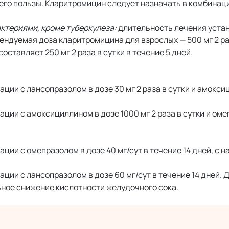
го пользы. Кларитромицин следует назначать в комбинаци
ктериями, кроме туберкулеза:
длительность лечения устан
ндуемая доза кларитромицина для взрослых — 500 мг 2 раз
ставляет 250 мг 2 раза в сутки в течение 5 дней.
нации с лансопразолом в дозе 30 мг 2 раза в сутки и амокс
нации с амоксициллином в дозе 1000 мг 2 раза в сутки и ом
ации с омепразолом в дозе 40 мг/сут в течение 14 дней, с 
ации с лансопразолом в дозе 60 мг/сут в течение 14 дней. 
ное снижение кислотности желудочного сока.