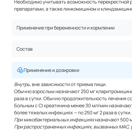
Необходимо учитывать возможность перекрестной 
препаратами, а также линкомицином и клиндамицин
Применение при беременности и кормлении
Состав
Применение и дозировки
Внутрь,
вне зависимости от приема пищи.
Обычно взрослым назначают 250 мг кларитромицина 2
раза в сутки. Обычно продолжительность лечения сос
Больным с Cl креатинина менее 30 мл/мин назначают 
более тяжелых инфекциях — по 250 мг 2 раза в сутки
При микобактериальных инфекциях
назначают 500 мг
При распространенных инфекциях, вызванных MAC, 