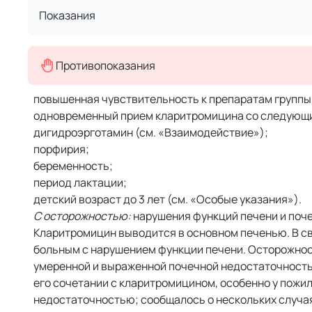
Показания
Противопоказания
повышенная чувствительность к препаратам группы
одновременный прием кларитромицина со следующим
дигидроэрготамин (см. «Взаимодействие»);
порфирия;
беременность;
период лактации;
детский возраст до 3 лет (см. «Особые указания»).
С осторожностью:
нарушения функций печени и поче
Кларитромицин выводится в основном печенью. В св
больным с нарушением функции печени. Осторожнос
умеренной и выраженной почечной недостаточностью
его сочетании с кларитромицином, особенно у пожи
недостаточностью; сообщалось о нескольких случа