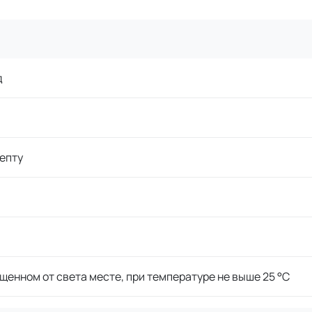
д
епту
щенном от света месте, при температуре не выше 25 °C