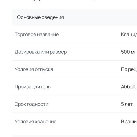
Основные сведения
Торговое название
Клаци
Дозировка или размер
500 мг
Условия отпуска
По рец
Производитель
Abbott
Срок годности
5 лет
Условия хранения
В защи