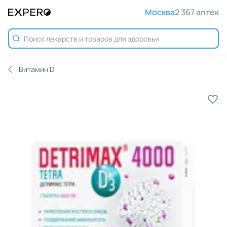
Москва
2 367 аптек
Витамин D