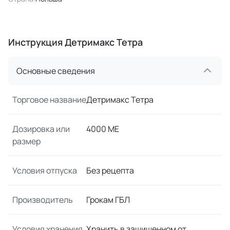
Инструкция Детримакс Тетра
Основные сведения
Торговое название
Детримакс Тетра
Дозировка или
4000 МЕ
размер
Условия отпуска
Без рецепта
Производитель
Грокам ГБЛ
Условия хранения
Хранить в защищенном от