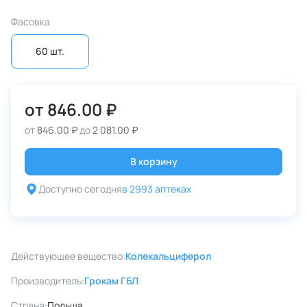
Фасовка
60 шт.
от
846.00 ₽
от
846.00 ₽
до
2 081.00 ₽
В корзину
Доступно сегодня
в 2993 аптеках
Действующее вещество:
Колекальциферол
Производитель:
Грокам ГБЛ
Страна:
Польша