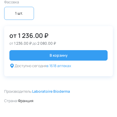
Фасовка
1 шт.
от
1 236.00 ₽
от
1 236.00 ₽
до
2 080.00 ₽
В корзину
Доступно сегодня
в 1618 аптеках
Производитель:
Laboratoire Bioderma
Страна:
Франция