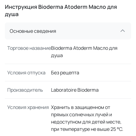
Инструкция Bioderma Atoderm Масло для
душа
Основные сведения
Торговое название
Bioderma Atoderm Масло для
душа
Условия отпуска
Без рецепта
Производитель
Laboratoire Bioderma
Условия хранения
Хранить в защищенном от
прямых солнечных лучей и
недоступном для детей месте,
при температуре не выше 25 °C.