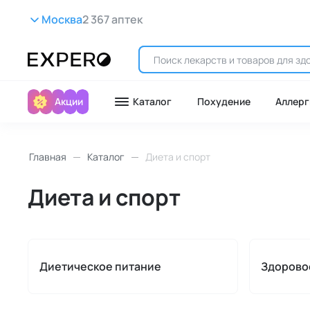
Москва
2 367 аптек
Акции
Каталог
Похудение
Аллерг
Главная
Каталог
Диета и спорт
Диета и спорт
Диетическое питание
Здорово