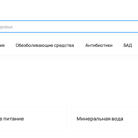
ия
Обезболивающие средства
Антибиотики
БАД
е питание
Минеральная вода