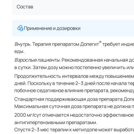
Состав
Применение и дозировки
®
Внутрь.
Терапия препаратом Допегит
требует индив
еды.
Взрослые пациенты.
Рекомендованная начальная до
в сутки. Затем дозу можно постепенно увеличить ил
Продолжительность интервалов между повышением 
дней. Поскольку в течение 2–3 дней после начала 
побочное седативное влияние препарата, рекоменд
Стандартная поддерживающая доза препарата Доп
Максимальная суточная доза препарата не должна пр
2000 мг/сут отмечается недостаточно эффективное
антигипертензивными препаратами.
Спустя 2–3 мес терапии к метилдопе может вырабо