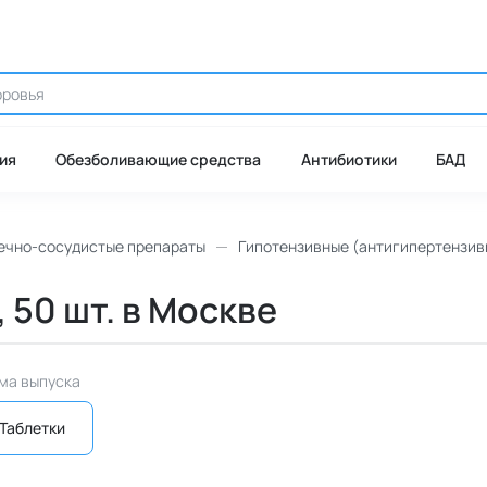
ия
Обезболивающие средства
Антибиотики
БАД
ечно-сосудистые препараты
Гипотензивные (антигипертензив
, 50 шт. в Москве
ма выпуска
Таблетки