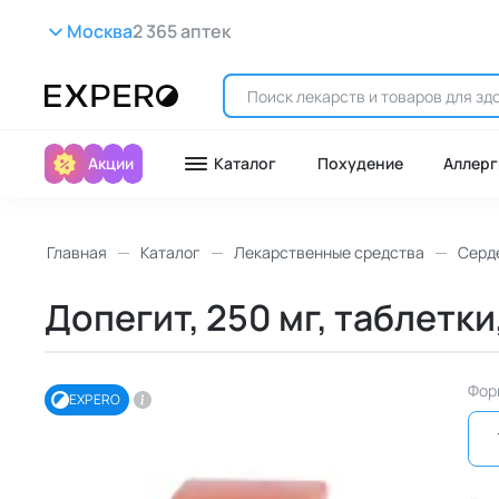
Москва
2 365 аптек
Акции
Каталог
Похудение
Аллерг
Главная
Каталог
Лекарственные средства
Серд
Допегит, 250 мг, таблетки
Фор
EXPERO