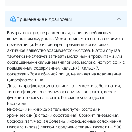
Применение и дозировки
Внутрь натощак, не разжевывая, запивая небольшим
количеством жидкости. Может приниматься независимо от
приема пищи. Если препарат применяется натощак,
активное вещество всасывается быстрее. В этом случае
таблетки не следует запивать молочными продуктами или
обогащенными кальцием (например, молоко, йогурт, соки с
повышенным содержанием кальция). Кальций,
содержащийся в обычной пище, не влияет на всасывание
ципрофлоксацина.
Доза ципрофлоксацина зависит от тяжести заболевания,
типа инфекции, состояния организма, возраста, веса и
функции почек у пациента. Рекомендуемые дозы:
Взрослые:
Инфекции нижних дыхательных путей (острый и
хронический (в стадии обострения) бронхит, пневмония,
бронхоэктатическая болезнь, инфекционные осложнения
муковисцидоза) легкой и средней степени тяжести — 500