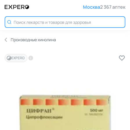
Москва
2 367 аптек
Производные хинолина
EXPERO