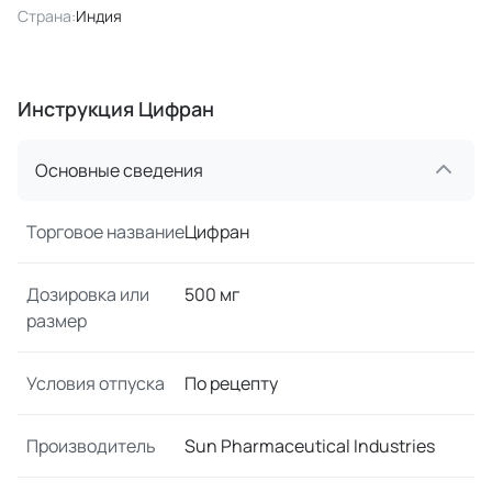
Страна:
Индия
Инструкция Цифран
Основные сведения
Торговое название
Цифран
Дозировка или
500 мг
размер
Условия отпуска
По рецепту
Производитель
Sun Pharmaceutical Industries