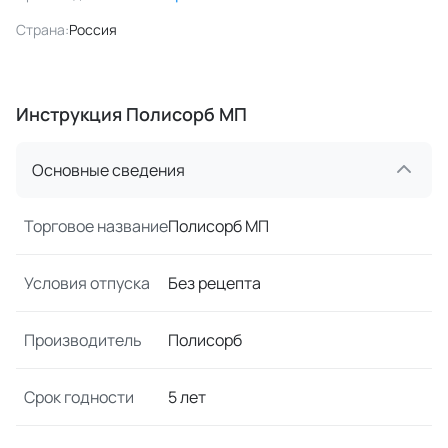
Страна:
Россия
Инструкция Полисорб МП
Основные сведения
Торговое название
Полисорб МП
Условия отпуска
Без рецепта
Производитель
Полисорб
Срок годности
5 лет