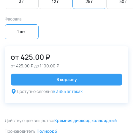
3 г
12 г
25 г
50 г
Фасовка
1 шт.
от
425.00 ₽
от
425.00 ₽
до
1 100.00 ₽
В корзину
Доступно сегодня
в 3685 аптеках
Действующее вещество:
Кремния диоксид коллоидный
Производитель:
Полисорб