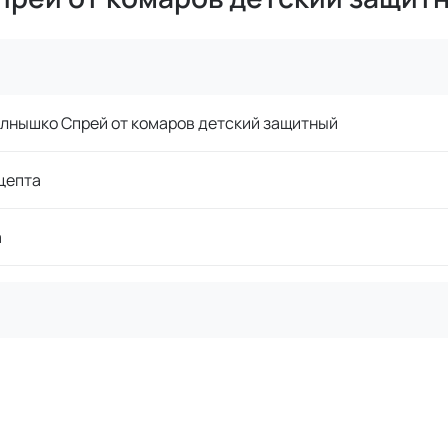
лнышко Спрей от комаров детский защитный
цепта
а