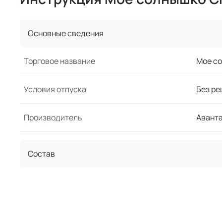
Основные сведения
Торговое название
Мое со
Условия отпуска
Без ре
Производитель
Авант
Состав