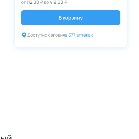
от
112.00 ₽
до
419.00 ₽
В корзину
Доступно сегодня
в 577 аптеках
ный