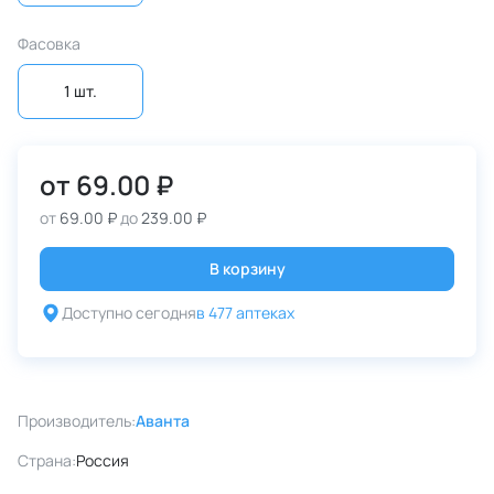
Фасовка
1 шт.
от
69.00 ₽
от
69.00 ₽
до
239.00 ₽
В корзину
Доступно сегодня
в 477 аптеках
Производитель:
Аванта
Страна:
Россия