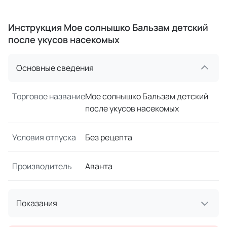
Инструкция Мое солнышко Бальзам детский
после укусов насекомых
Основные сведения
Торговое название
Мое солнышко Бальзам детский
после укусов насекомых
Условия отпуска
Без рецепта
Производитель
Аванта
Показания