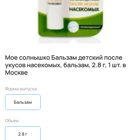
Мое солнышко Бальзам детский после
укусов насекомых, бальзам, 2.8 г, 1 шт. в
Москве
Форма выпуска
Бальзам
Объем
2.8 г