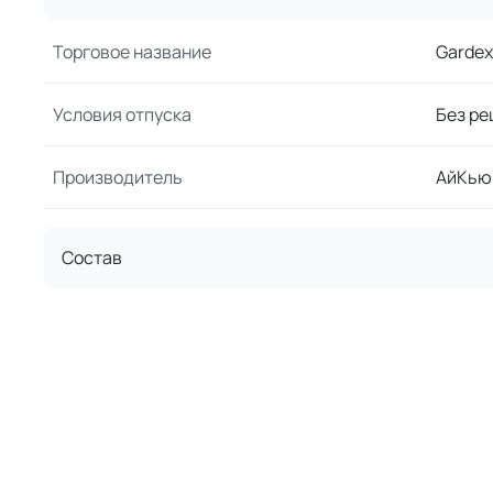
Торговое название
Gardex
Условия отпуска
Без ре
Производитель
АйКью
Состав