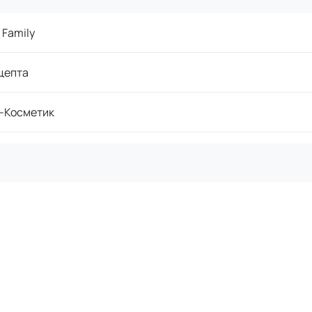
 Family
цепта
-Косметик