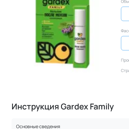
Объ
Фас
Про
Стр
Инструкция Gardex Family
Основные сведения