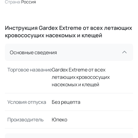
Страна:
Россия
Инструкция Gardex Extreme от всех летающих
кровососущих насекомых и клещей
Основные сведения
Торговое название
Gardex Extreme от всех
летающих кровососущих
насекомых и клещей
Условия отпуска
Без рецепта
Производитель
Юпеко