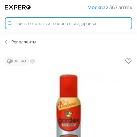
Москва
2 367 аптек
Репелленты
EXPERO