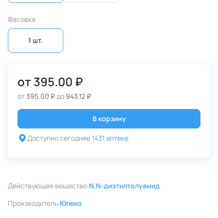
Фасовка
1 шт.
от
395.00 ₽
от
395.00 ₽
до
943.12 ₽
В корзину
Доступно сегодня
в 1431 аптеке
Действующее вещество:
N,N-диэтилтолуамид
Производитель:
Юпеко