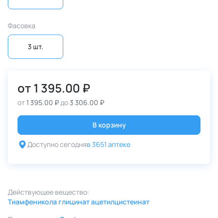
Фасовка
3 шт.
от
1 395.00 ₽
от
1 395.00 ₽
до
3 306.00 ₽
В корзину
Доступно сегодня
в 3651 аптеке
Действующее вещество:
Тиамфеникола глицинат ацетилцистеинат