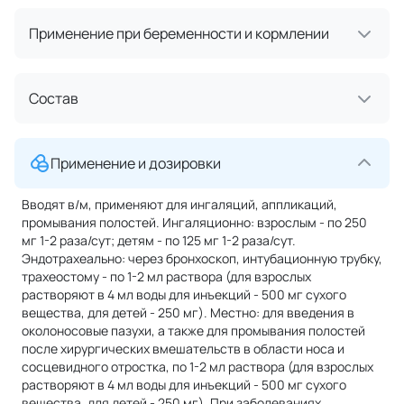
Применение при беременности и кормлении
Состав
Применение и дозировки
Вводят в/м, применяют для ингаляций, аппликаций,
промывания полостей. Ингаляционно: взрослым - по 250
мг 1-2 раза/сут; детям - по 125 мг 1-2 раза/сут.
Эндотрахеально: через бронхоскоп, интубационную трубку,
трахеостому - по 1-2 мл раствора (для взрослых
растворяют в 4 мл воды для инъекций - 500 мг сухого
вещества, для детей - 250 мг). Местно: для введения в
околоносовые пазухи, а также для промывания полостей
после хирургических вмешательств в области носа и
сосцевидного отростка, по 1-2 мл раствора (для взрослых
растворяют в 4 мл воды для инъекций - 500 мг сухого
вещества, для детей - 250 мг). При заболеваниях