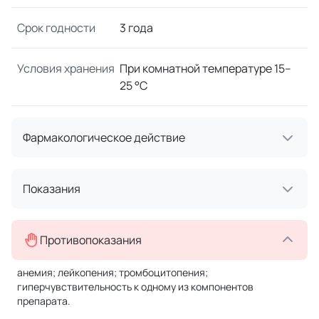
Срок годности
3 года
Условия хранения
При комнатной температуре 15–
25 °C
Фармакологическое действие
Показания
Противопоказания
анемия; лейкопения; тромбоцитопения;
гиперчувствительность к одному из компонентов
препарата.