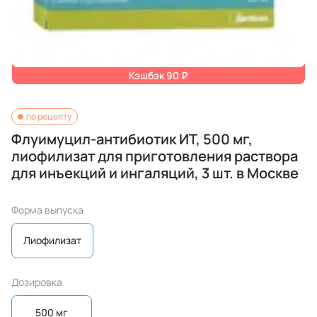
Кэшбэк 90 ₽
по рецепту
Флуимуцил-антибиотик ИТ, 500 мг,
лиофилизат для приготовления раствора
для инъекций и ингаляций, 3 шт. в Москве
Форма выпуска
Лиофилизат
Дозировка
500 мг