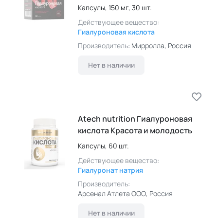
Капсулы,
150 мг,
30 шт.
Действующее вещество:
Гиалуроновая кислота
Производитель:
Мирролла
, Россия
Нет в наличии
Atech nutrition Гиалуроновая
кислота Красота и молодость
Капсулы,
60 шт.
Действующее вещество:
Гиалуронат натрия
Производитель:
Арсенал Атлета ООО
, Россия
Нет в наличии