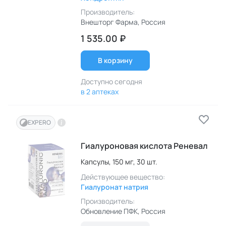
Производитель:
Внешторг Фарма
, Россия
1 535.00 ₽
В корзину
Доступно сегодня
в 2 аптеках
EXPERO
Гиалуроновая кислота Реневал
Капсулы,
150 мг,
30 шт.
Действующее вещество:
Гиалуронат натрия
Производитель:
Обновление ПФК
, Россия