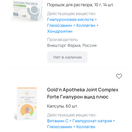
Порошок для раствора,
10 г,
14 шт.
Действующее вещество:
Гиалуроновая кислота +
Глюкозамин + Коллаген +
Хондроитин
Производитель:
Внешторг Фарма
, Россия
Нет в наличии
Gold'n Apotheka Joint Complex
Forte Гиалурон ацид плюс
Капсулы,
60 шт.
Действующее вещество:
Витамин C + Гиалуронат натрия +
Глюкозамин + Коллаген