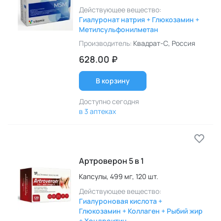
Действующее вещество:
Гиалуронат натрия + Глюкозамин +
Метилсульфонилметан
Производитель:
Квадрат-С
, Россия
628.00 ₽
В корзину
Доступно сегодня
в 3 аптеках
Артроверон 5 в 1
Капсулы,
499 мг,
120 шт.
Действующее вещество:
Гиалуроновая кислота +
Глюкозамин + Коллаген + Рыбий жир
+ Хондроитин