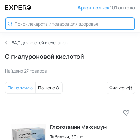
Архангельск
101 аптека
БАД для костей и суставов
С гиалуроновой кислотой
Найдено 27 товаров
По наличию
По цене
Фильтры
Глюкозамин Максимум
Таблетки,
30 шт.