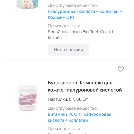
Действующее вещество:
Гиалуроновая кислота + Коллаген +
Коэнзим Q10
Производитель:
ShenZhen Unison Bio-Tech Co Ltd.
,
Китай
Нет в наличии
Будь здоров! Комплекс для
кожи с гиалуроновой кислотой
Пастилки,
5 г,
60 шт.
Действующее вещество:
Витамины A, C + Гиалуроновая
кислота + Коллаген
Производитель: