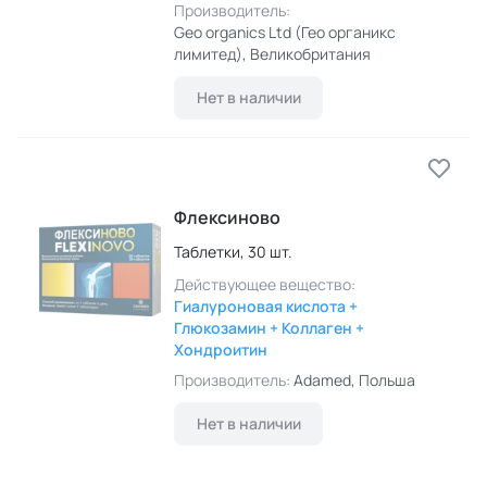
Производитель:
Geo organics Ltd (Гео органикс
лимитед)
, Великобритания
Нет в наличии
Флексиново
Таблетки,
30 шт.
Действующее вещество:
Гиалуроновая кислота +
Глюкозамин + Коллаген +
Хондроитин
Производитель:
Adamed
, Польша
Нет в наличии