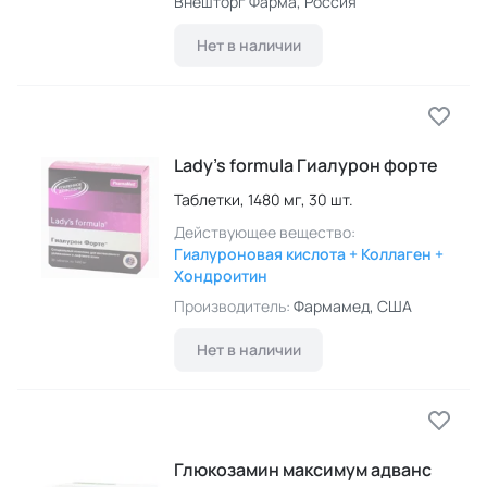
Внешторг Фарма
, Россия
Нет в наличии
Lady’s formula Гиалурон форте
Таблетки,
1480 мг,
30 шт.
Действующее вещество:
Гиалуроновая кислота + Коллаген +
Хондроитин
Производитель:
Фармамед
, США
Нет в наличии
Глюкозамин максимум адванс