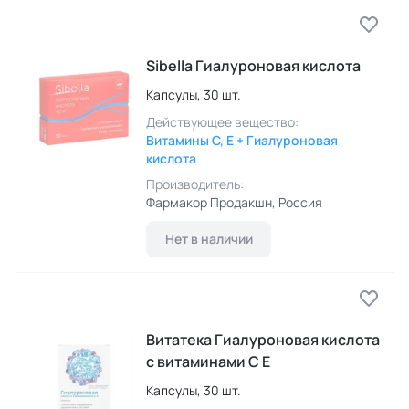
Sibella Гиалуроновая кислота
Капсулы,
30 шт.
Действующее вещество:
Витамины C, E + Гиалуроновая
кислота
Производитель:
Фармакор Продакшн
, Россия
Нет в наличии
Витатека Гиалуроновая кислота
с витаминами C Е
Капсулы,
30 шт.