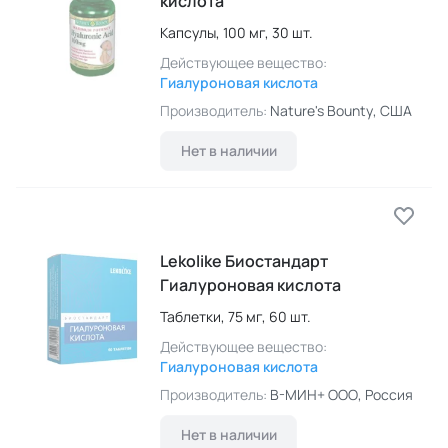
кислота
Капсулы,
100 мг,
30 шт.
Действующее вещество:
Гиалуроновая кислота
Производитель:
Nature's Bounty
, США
Нет в наличии
Lekolike Биостандарт
Гиалуроновая кислота
Таблетки,
75 мг,
60 шт.
Действующее вещество:
Гиалуроновая кислота
Производитель:
В-МИН+ ООО
, Россия
Нет в наличии