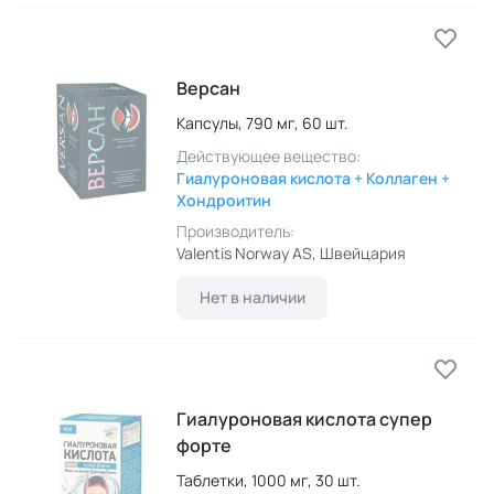
Версан
Капсулы,
790 мг,
60 шт.
Действующее вещество:
Гиалуроновая кислота + Коллаген +
Хондроитин
Производитель:
Valentis Norway AS
, Швейцария
Нет в наличии
Гиалуроновая кислота супер
форте
Таблетки,
1000 мг,
30 шт.