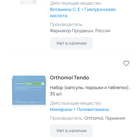
Действующее вещество:
Витамины C, E + Гиалуроновая
кислота
Производитель:
Фармакор Продакшн
, Россия
Нет в наличии
Orthomol Tendo
Набор (капсулы, порошки и таблетки),
30 шт.
Действующее вещество:
Минералы + Поливитамины
Производитель:
Orthomol
, Германия
Нет в наличии