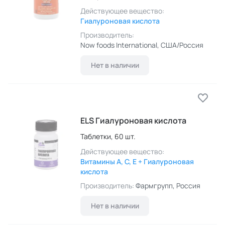
Действующее вещество:
Гиалуроновая кислота
Производитель:
Now foods International
, США/Россия
Нет в наличии
ELS Гиалуроновая кислота
Таблетки,
60 шт.
Действующее вещество:
Витамины A, C, E + Гиалуроновая
кислота
Производитель:
Фармгрупп
, Россия
Нет в наличии