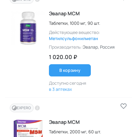
Эвалар МСМ
Таблетки,
1000 мг,
90 шт.
Действующее вещество:
Метилсульфонилметан
Производитель:
Эвалар
, Россия
1 020.00 ₽
В корзину
Доступно сегодня
в 3 аптеках
EXPERO
Эвалар МСМ
Таблетки,
2000 мг,
60 шт.