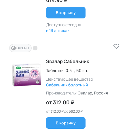
674.90 ₽
В корзину
Доступно сегодня
в 19 аптеках
EXPERO
Эвалар Сабельник
Таблетки,
0.5 г,
60 шт.
Действующее вещество:
Сабельник болотный
Производитель:
Эвалар
, Россия
от
312.00 ₽
от
312.00 ₽
до
562.00 ₽
В корзину