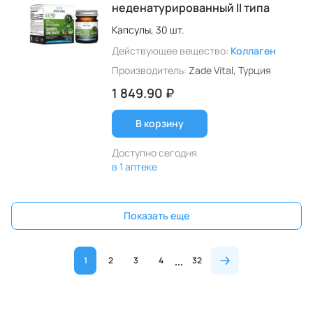
неденатурированный II типа
Капсулы,
30 шт.
Действующее вещество:
Коллаген
Производитель:
Zade Vital
, Турция
1 849.90 ₽
В корзину
Доступно сегодня
в 1 аптеке
Показать еще
1
2
3
4
32