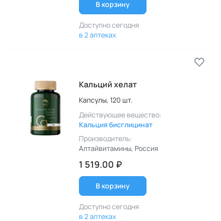
В корзину
Доступно сегодня
в 2 аптеках
Кальций хелат
Капсулы,
120 шт.
Действующее вещество:
Кальция бисглицинат
Производитель:
Алтайвитамины
, Россия
1 519.00 ₽
В корзину
Доступно сегодня
в 2 аптеках