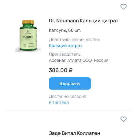
Dr. Neumann Кальций цитрат
Капсулы,
60 шт.
Действующее вещество:
Кальций цитрат
Производитель:
Арсенал Атлета ООО
, Россия
386.00 ₽
В корзину
Доступно сегодня
в 1 аптеке
Заде Витал Коллаген