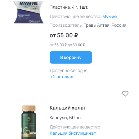
Пластина,
4 г,
1 шт.
Действующее вещество:
Мумие
Производитель:
Травы Алтая
, Россия
от
55.00 ₽
от
55.00 ₽
до
59.00 ₽
В корзину
Доступно сегодня
в 2 аптеках
Кальций хелат
Капсулы,
60 шт.
Действующее вещество:
Кальция бисглицинат