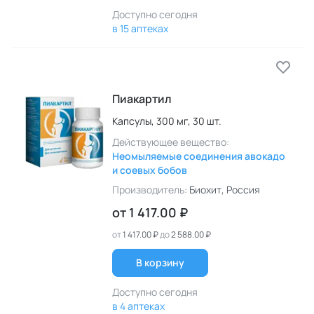
Доступно сегодня
в 15 аптеках
Пиакартил
Капсулы,
300 мг,
30 шт.
Действующее вещество:
Неомыляемые соединения авокадо
и соевых бобов
Производитель:
Биохит
, Россия
от
1 417.00 ₽
от
1 417.00 ₽
до
2 588.00 ₽
В корзину
Доступно сегодня
в 4 аптеках