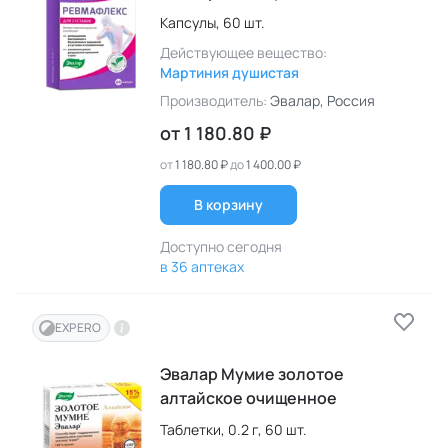
Капсулы,
60 шт.
Действующее вещество:
Мартиния душистая
Производитель:
Эвалар
, Россия
от
1 180.80 ₽
от
1 180.80 ₽
до
1 400.00 ₽
В корзину
Доступно сегодня
в 36 аптеках
EXPERO
Эвалар Мумие золотое
алтайское очищенное
Таблетки,
0.2 г,
60 шт.