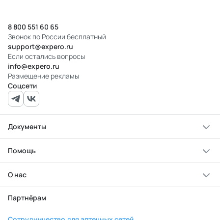
8 800 551 60 65
Звонок по России бесплатный
support@expero.ru
Если остались вопросы
info@expero.ru
Размещение рекламы
Соцсети
Документы
Помощь
О нас
Партнёрам
Сотрудничество для аптечных сетей