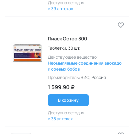
Доступно сегодня
в 39 аптеках
Пиаск Остео 300
Таблетки,
30 шт.
Действующее вещество:
Неомыляемые соединения авокадо
и соевых бобов
Производитель:
ВИС
, Россия
1 599.90 ₽
В корзину
Доступно сегодня
в 38 аптеках