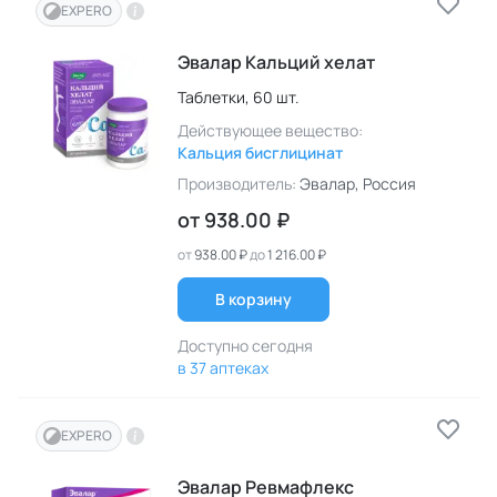
EXPERO
Эвалар Кальций хелат
Таблетки,
60 шт.
Действующее вещество:
Кальция бисглицинат
Производитель:
Эвалар
, Россия
от
938.00 ₽
от
938.00 ₽
до
1 216.00 ₽
В корзину
Доступно сегодня
в 37 аптеках
EXPERO
Эвалар Ревмафлекс