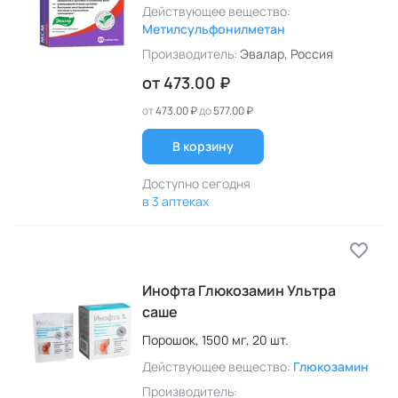
Действующее вещество:
Метилсульфонилметан
Производитель:
Эвалар
, Россия
от
473.00 ₽
от
473.00 ₽
до
577.00 ₽
В корзину
Доступно сегодня
в 3 аптеках
Инофта Глюкозамин Ультра
саше
Порошок,
1500 мг,
20 шт.
Действующее вещество:
Глюкозамин
Производитель: