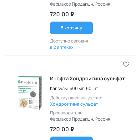
Фармакор Продакшн
, Россия
720.00 ₽
В корзину
Доступно сегодня
в 2 аптеках
Инофта Хондроитина сульфат
Капсулы,
500 мг,
60 шт.
Действующее вещество:
Хондроитина сульфат
Производитель:
Фармакор Продакшн
, Россия
720.00 ₽