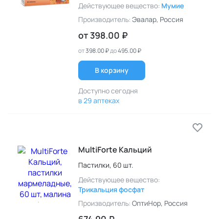
Действующее вещество:
Мумие
Производитель:
Эвалар
, Россия
от
398.00 ₽
от
398.00 ₽
до
495.00 ₽
В корзину
Доступно сегодня
в 29 аптеках
MultiForte Кальций
Пастилки,
60 шт.
Действующее вещество:
Трикальция фосфат
Производитель:
ОптиНор
, Россия