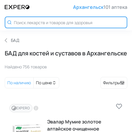
Архангельск
101 аптека
БАД
БАД для костей и суставов в Архангельске
Найдено 756 товаров
По наличию
По цене
Фильтры
EXPERO
Эвалар Мумие золотое
алтайское очищенное