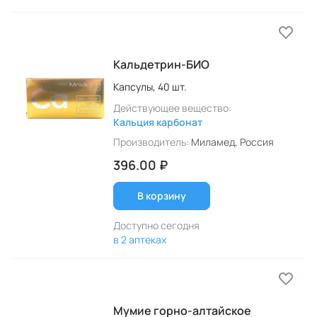
Кальдетрин-БИО
Капсулы,
40 шт.
Действующее вещество:
Кальция карбонат
Производитель:
Миламед
, Россия
396.00 ₽
В корзину
Доступно сегодня
в 2 аптеках
Мумие горно-алтайское