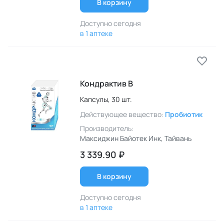
В корзину
Доступно сегодня
в 1 аптеке
Кондрактив В
Капсулы,
30 шт.
Действующее вещество:
Пробиотик
Производитель:
Максиджин Байотек Инк
, Тайвань
3 339.90 ₽
В корзину
Доступно сегодня
в 1 аптеке