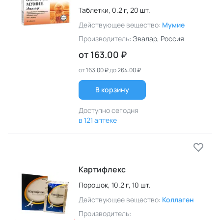
Таблетки,
0.2 г,
20 шт.
Действующее вещество:
Мумие
Производитель:
Эвалар
, Россия
от
163.00 ₽
от
163.00 ₽
до
264.00 ₽
В корзину
Доступно сегодня
в 121 аптеке
Картифлекс
Порошок,
10.2 г,
10 шт.
Действующее вещество:
Коллаген
Производитель: