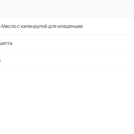
 Масло с календулой для младенцев
цепта
a