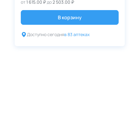
от
1 615.00 ₽
до
2 503.00 ₽
В корзину
Доступно сегодня
в 83 аптеках