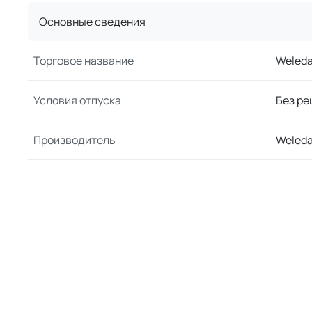
Основные сведения
Торговое название
Weleda
Условия отпуска
Без ре
Производитель
Weled