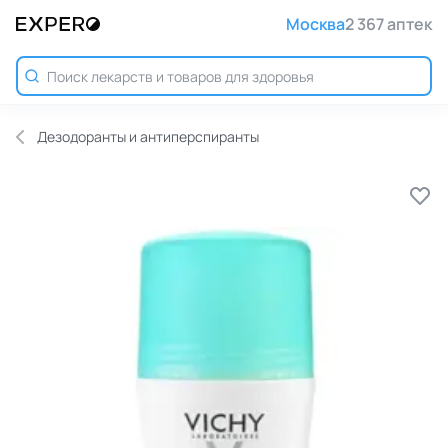
Москва
2 367 аптек
Дезодоранты и антиперспиранты