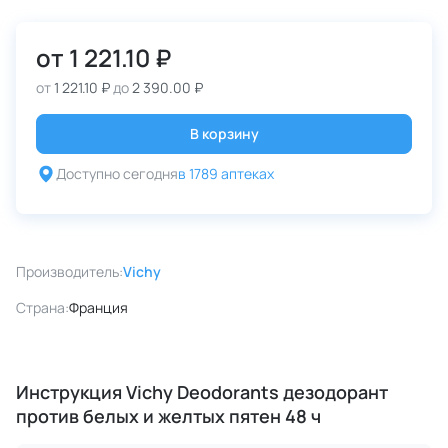
от
1 221.10 ₽
от
1 221.10 ₽
до
2 390.00 ₽
В корзину
Доступно сегодня
в 1789 аптеках
Производитель:
Vichy
Страна:
Франция
Инструкция Vichy Deodorants дезодорант
против белых и желтых пятен 48 ч