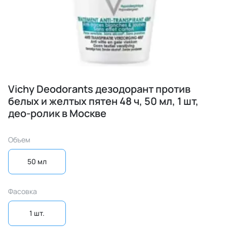
Vichy Deodorants дезодорант против
белых и желтых пятен 48 ч, 50 мл, 1 шт,
део-ролик в Москве
Объем
50 мл
Фасовка
1 шт.