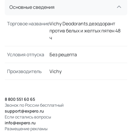
Основные сведения
Торговое название
Vichy Deodorants дезодорант
против белых и желтых пятен 48
ч
Условия отпуска
Без рецепта
Производитель
Vichy
8 800 551 60 65
Звонок по России бесплатный
support@expero.ru
Если остались вопросы
info@expero.ru
Размещение рекламы