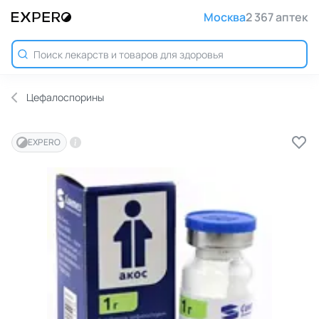
Москва
2 367 аптек
Цефалоспорины
EXPERO