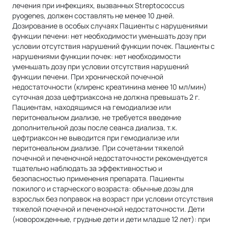
лечения при инфекциях, вызванных Streptococcus
pyogenes, должен составлять не менее 10 дней.
Дозирование в особых случаях Пациенты с нарушениями
функции печени: нет необходимости уменьшать дозу при
условии отсутствия нарушений функции почек. Пациенты с
нарушениями функции почек: нет необходимости
уменьшать дозу при условии отсутствия нарушений
функции печени. При хронической почечной
недостаточности (клиренс креатинина менее 10 мл/мин)
суточная доза цефтриаксона не должна превышать 2 г.
Пациентам, находящимся на гемодиализе или
перитонеальном диализе, не требуется введение
дополнительной дозы после сеанса диализа, т.к.
цефтриаксон не выводится при гемодиализе или
перитонеальном диализе. При сочетании тяжелой
почечной и печеночной недостаточности рекомендуется
тщательно наблюдать за эффективностью и
безопасностью применения препарата. Пациенты
пожилого и старческого возраста: обычные дозы для
взрослых без поправок на возраст при условии отсутствия
тяжелой почечной и печеночной недостаточности. Дети
(новорожденные, грудные дети и дети младше 12 лет): при