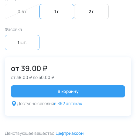
0.5 г
1 г
2 г
Фасовка
1 шт.
от
39.00 ₽
от
39.00 ₽
до
50.00 ₽
В корзину
Доступно сегодня
в 862 аптеках
Действующее вещество:
Цефтриаксон