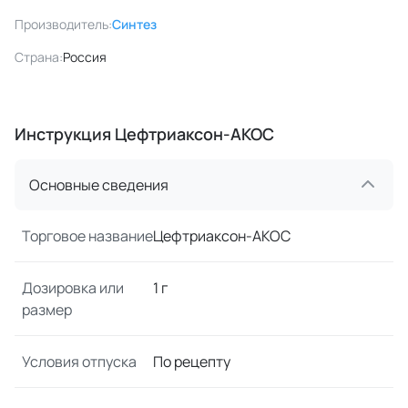
Производитель:
Синтез
Страна:
Россия
Инструкция Цефтриаксон-АКОС
Основные сведения
Торговое название
Цефтриаксон-АКОС
Дозировка или
1 г
размер
Условия отпуска
По рецепту