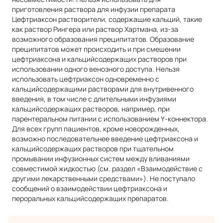
приготовления раствора для инфузии препарата
Цефтриаксон растворители, содержащие кальций, такие
как раствор Рингера или раствор Хартмана, из‑за
возможного образования преципитатов. Образование
преципитатов может происходить и при смешении
цефтриаксона и кальцийсодержащих растворов при
использовании одного венозного доступа. Нельзя
использовать цефтриаксон одновременно с
кальцийсодержащими растворами для внутривенного
введения, в том числе с длительными инфузиями
кальцийсодержащих растворов, например, при
парентеральном питании с использованием Y‑коннектора.
Для всех групп пациентов, кроме новорожденных,
возможно последовательнее введение цефтриаксона и
кальцийсодержащих растворов при тщательном
промывании инфузионных систем между вливаниями
совместимой жидкостью (см. раздел «Взаимодействие с
другими лекарственными средствами»). Не поступало
сообщений о взаимодействии цефтриаксона и
пероральных кальцийсодержащих препаратов.