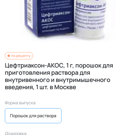
по рецепту
Цефтриаксон-АКОС, 1 г, порошок для
приготовления раствора для
внутривенного и внутримышечного
введения, 1 шт. в Москве
Форма выпуска
Порошок для раствора
Дозировка