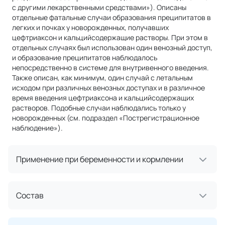
с другими лекарственными средствами»). Описаны
отдельные фатальные случаи образования преципитатов в
легких и почках у новорожденных, получавших
цефтриаксон и кальцийсодержащие растворы. При этом в
отдельных случаях был использован один венозный доступ,
и образование преципитатов наблюдалось
непосредственно в системе для внутривенного введения.
Также описан, как минимум, один случай с летальным
исходом при различных венозных доступах и в различное
время введения цефтриаксона и кальцийсодержащих
растворов. Подобные случаи наблюдались только у
новорожденных (см. подраздел «Пострегистрационное
наблюдение»).
Применение при беременности и кормлении
Состав