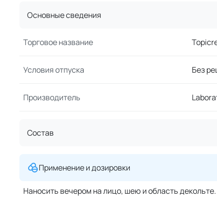
Основные сведения
Торговое название
Topicr
Условия отпуска
Без ре
Производитель
Labora
Состав
Применение и дозировки
Наносить вечером на лицо, шею и область декольте.