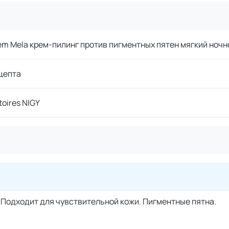
em Mela крем-пилинг против пигментных пятен мягкий ночн
цепта
toires NIGY
 Подходит для чувствительной кожи. Пигментные пятна.