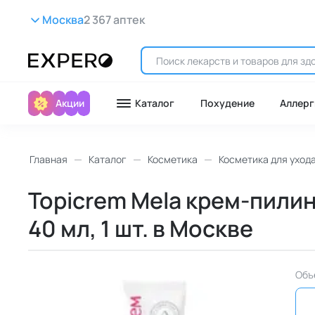
Москва
2 367 аптек
Акции
Каталог
Похудение
Аллерг
Главная
Каталог
Косметика
Косметика для уход
Topicrem Mela крем-пили
40 мл, 1 шт. в Москве
Объ