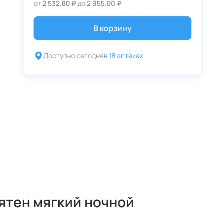
от
2 532.80 ₽
до
2 955.00 ₽
В корзину
Доступно сегодня
в 18 аптеках
ятен мягкий ночной