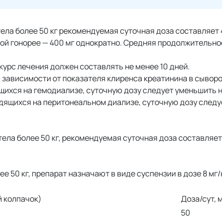
ела более 50 кг рекомендуемая суточная доза составляет 4
енной гонорее — 400 мг однократно. Средняя продолжительн
 курс лечения должен составлять не менее 10 дней.
 зависимости от показателя клиренса креатинина в сыворо
ящихся на гемодиализе, суточную дозу следует уменьшить н
одящихся на перитонеальном диализе, суточную дозу следу
тела более 50 кг, рекомендуемая суточная доза составляет 
ее 50 кг, препарат назначают в виде суспензии в дозе 8 мг/к
й колпачок)
Доза/сут, 
50