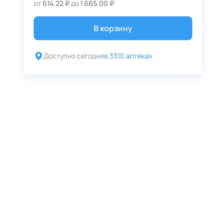
от
614.22 ₽
до
1 665.00 ₽
В корзину
Доступно сегодня
в 3310 аптеках