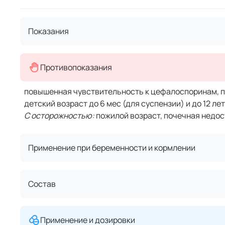
Показания
Противопоказания
повышенная чувствительность к цефалоспоринам, 
детский возраст до 6 мес (для суспензии) и до 12 лет
С осторожностью:
пожилой возраст, почечная недост
Применение при беременности и кормлении
Состав
Применение и дозировки