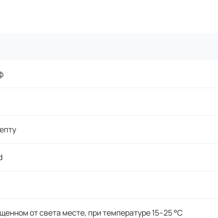
ф
епту
d
щенном от света месте, при температуре 15–25 °C