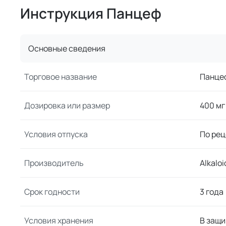
Инструкция Панцеф
Основные сведения
Торговое название
Панце
Дозировка или размер
400 мг
Условия отпуска
По рец
Производитель
Alkaloi
Срок годности
3 года
Условия хранения
В защи