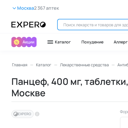
Москва
2 367 аптек
Акции
Каталог
Похудение
Аллерг
Главная
Каталог
Лекарственные средства
Анти
Панцеф, 400 мг, таблетки
Москве
Фор
EXPERO