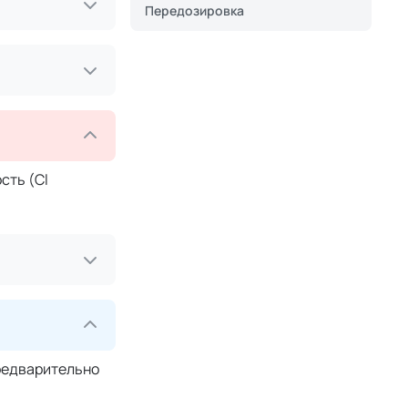
Передозировка
сть (Cl
предварительно