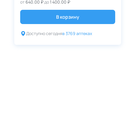
от
640.00 ₽
до
1 400.00 ₽
В корзину
Доступно сегодня
в 3769 аптеках