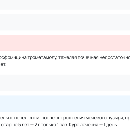
сфомицина трометамолу, тяжелая почечная недостаточно
ет.
ительно перед сном, после опорожнения мочевого пузыря, 
 старше 5 лет — 2 г только 1 раз. Курс лечения — 1 день.