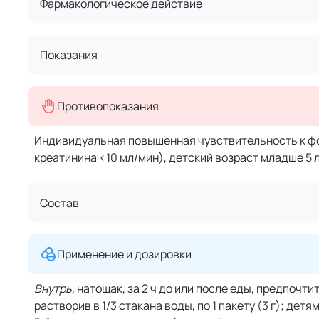
Фармакологическое действие
Показания
Противопоказания
Индивидуальная повышенная чувствительность к фо
креатинина <10 мл/мин), детский возраст младше 5 л
Состав
Применение и дозировки
Внутрь,
натощак, за 2 ч до или после еды, предпочт
растворив в 1/3 стакана воды, по 1 пакету (3 г); детям