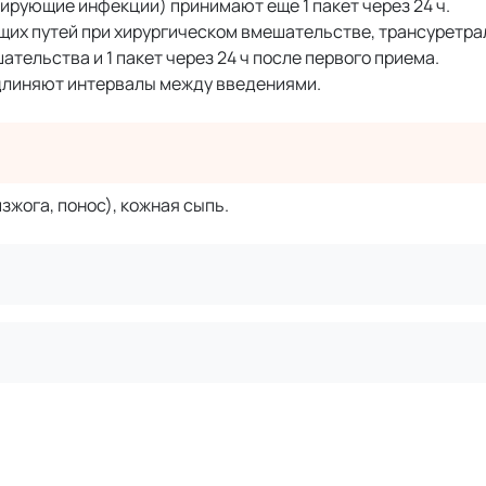
ирующие инфекции) принимают еще 1 пакет через 24 ч.
их путей при хирургическом вмешательстве, трансуретр
ательства и 1 пакет через 24 ч после первого приема.
длиняют интервалы между введениями.
жога, понос), кожная сыпь.