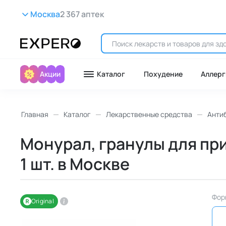
Москва
2 367 аптек
Акции
Каталог
Похудение
Аллерг
Главная
Каталог
Лекарственные средства
Анти
Монурал, гранулы для при
1 шт. в Москве
Фор
Original