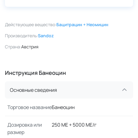
Действующее вещество:
Бацитрацин + Неомицин
Производитель:
Sandoz
Страна:
Австрия
Инструкция Банеоцин
Основные сведения
Торговое название
Банеоцин
Дозировка или
250 МЕ + 5000 МЕ/г
размер