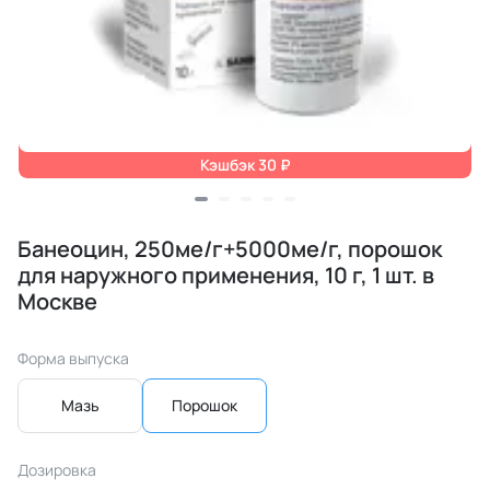
Кэшбэк 30 ₽
Банеоцин, 250ме/г+5000ме/г, порошок
для наружного применения, 10 г, 1 шт. в
Москве
Форма выпуска
Мазь
Порошок
Дозировка