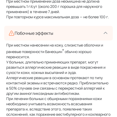
При местном применении доза неомицина не должна
превышать 1 г/сут (около 200 г порошка для наружного
применения) в течение 7 дней.
При повторном курсе максимальная доза — не более 100 г.
Побочные эффекты
При местном нанесении на кожу, слизистые оболочки и
®
раневые поверхности Банеоцин
обычно хорошо
переносится.
У больных, длительно применяющих препарат, могут
развиться аллергические реакции в виде покраснения и
сухости кожи, кожных высыпаний и зуда.
Аллергические реакции в основном протекают по типу
контактной экземы и встречаются редко. Приблизительно
в 50% случаев они связаны с перекрестной аллергией к
другим аминогликозидным антибиотикам.
При лечении больных с обширными поражениями кожи
необходимо учитывать возможность всасывания
препарата и, вследствие этого, появление таких
осложнений, как поражение вестибулярного и кохлеарного