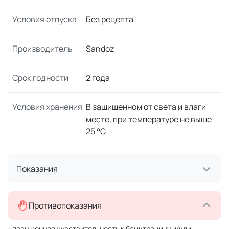
Условия отпуска
Без рецепта
Производитель
Sandoz
Срок годности
2 года
Условия хранения
В защищенном от света и влаги
месте, при температуре не выше
25 °C
Показания
Противопоказания
повышенная чувствительность к бацитрацину и/или