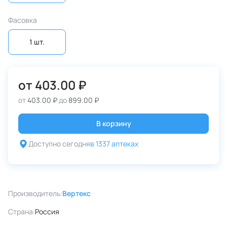
Фасовка
1 шт.
от
403.00 ₽
от
403.00 ₽
до
899.00 ₽
В корзину
Доступно сегодня
в 1337 аптеках
Производитель:
Вертекс
Страна:
Россия