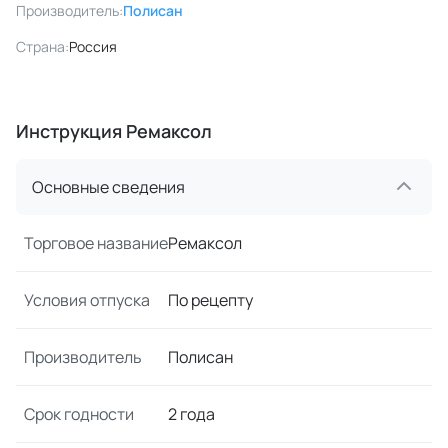
Производитель:
Полисан
Страна:
Россия
Инструкция Ремаксол
Основные сведения
Торговое название
Ремаксол
Условия отпуска
По рецепту
Производитель
Полисан
Срок годности
2 года