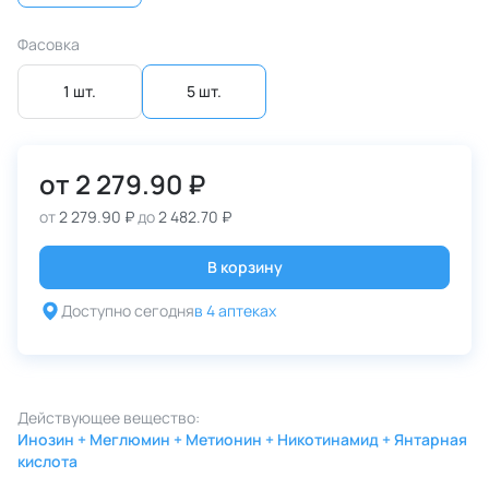
Фасовка
1 шт.
5 шт.
от
2 279.90 ₽
от
2 279.90 ₽
до
2 482.70 ₽
В корзину
Доступно сегодня
в 4 аптеках
Действующее вещество:
Инозин + Меглюмин + Метионин + Никотинамид + Янтарная
кислота