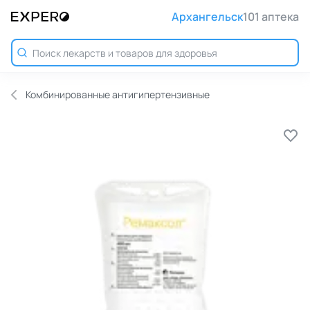
Архангельск
101 аптека
Комбинированные антигипертензивные