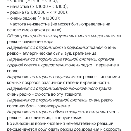
– частые (≥ 1/100 – < 1/10);
– нечастые (≥ 1/1000 – < 1/100);
– редкие (≥ 1/10000 – < 1/1000);
– очень редкие (< 1/10000);
– частота неизвестна (не может быть определена на
основе имеющихся данных).
Общие расстройства и нарушения в месте введения:
очень
редко – ощущение жара.
Нарушения со стороны кожи и подкожных тканей:
очень
редко – аллергическая сыпь, зуд, крапивница.
Нарушения со стороны дыхательной системы, органов
грудной клетки и средостения:
очень редко – першение в
горле.
Нарушения со стороны сосудов:
очень редко – гиперемия
кожных покровов различной степени выраженности.
Нарушения со стороны желудочно-кишечного тракта:
очень редко – сухость во рту, тошнота.
Нарушения со стороны нервной системы:
очень редко –
головная боль, головокружение.
Нарушения со стороны обмена веществ и питания:
очень
редко – гипогликемия, гиперурикемия.
Во избежание возникновения нежелательных реакций
рекомендуется соблюдать режим дозирования и скорость