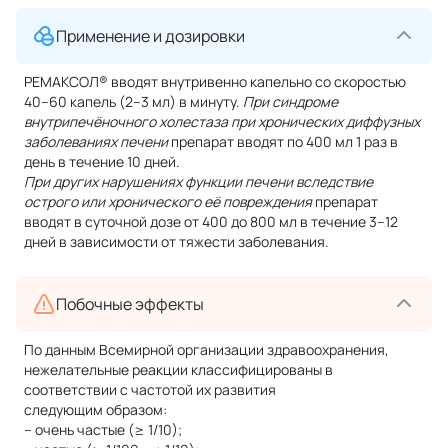
Применение и дозировки
РЕМАКСОЛ® вводят внутривенно капельно со скоростью
40–60 капель (2–3 мл) в минуту.
При синдроме
внутрипечёночного холестаза при хронических диффузных
заболеваниях печени
препарат вводят по 400 мл 1 раз в
день в течение 10 дней.
При других нарушениях функции печени вследствие
острого или хронического её повреждения
препарат
вводят в суточной дозе от 400 до 800 мл в течение 3–12
дней в зависимости от тяжести заболевания.
Побочные эффекты
По данным Всемирной организации здравоохранения,
нежелательные реакции классифицированы в
соответствии с частотой их развития
следующим образом:
– очень частые (≥ 1/10);