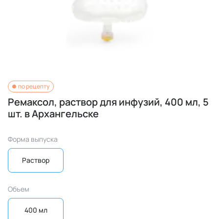
по рецепту
Ремаксол, раствор для инфузий, 400 мл, 5
шт. в Архангельске
Форма выпуска
Раствор
Объем
400 мл