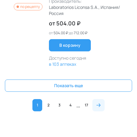
Производитель:
по рецепту
Laboratorios Liconsa S.A.
, Испания/
Россия
от
504.00 ₽
от
504.00 ₽
до
712.00 ₽
В корзину
Доступно сегодня
в 103 аптеках
Показать еще
1
2
3
4
17