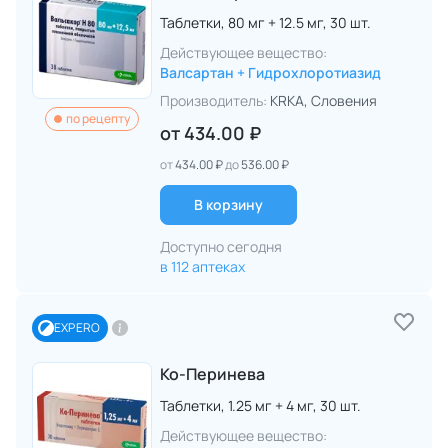
Таблетки,
80 мг + 12.5 мг,
30 шт.
Действующее вещество:
Валсартан + Гидрохлоротиазид
Производитель:
KRKA
, Словения
по рецепту
от
434.00 ₽
от
434.00 ₽
до
536.00 ₽
В корзину
Доступно сегодня
в 112 аптеках
EXPERO
Ко-Перинева
Таблетки,
1.25 мг + 4 мг,
30 шт.
Действующее вещество: