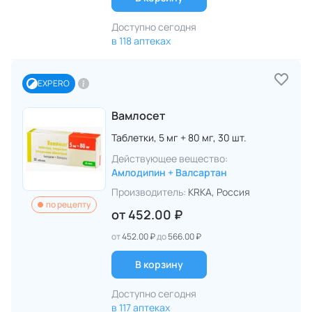
Доступно сегодня
в 118 аптеках
EXPERO
Вамлосет
Таблетки,
5 мг + 80 мг,
30 шт.
Действующее вещество:
Амлодипин + Валсартан
Производитель:
KRKA
, Россия
по рецепту
от
452.00 ₽
от
452.00 ₽
до
566.00 ₽
В корзину
Доступно сегодня
в 117 аптеках