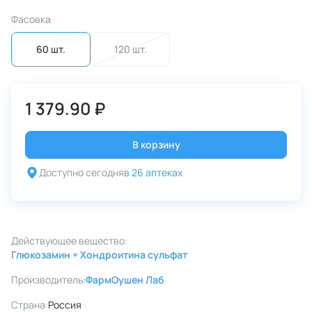
Фасовка
60 шт.
120 шт.
1 379.90 ₽
В корзину
Доступно сегодня
в 26 аптеках
Действующее вещество:
Глюкозамин + Хондроитина сульфат
Производитель:
ФармОушен Лаб
Страна:
Россия