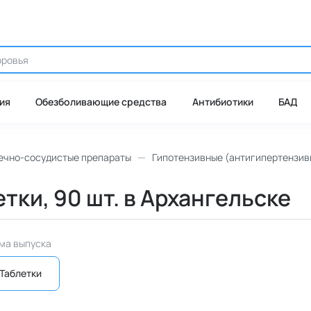
ия
Обезболивающие средства
Антибиотики
БАД
ечно-сосудистые препараты
Гипотензивные (антигипертензив
етки, 90 шт. в Архангельске
ма выпуска
Таблетки