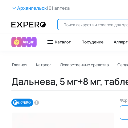
Архангельск
101 аптека
Акции
Каталог
Похудение
Аллерг
Главная
Каталог
Лекарственные средства
Серд
Дальнева, 5 мг+8 мг, табл
Фор
EXPERO