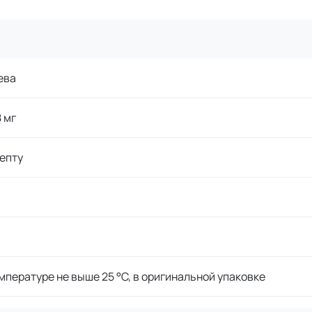
ева
8 мг
епту
мпературе не выше 25 °C, в оригинальной упаковке