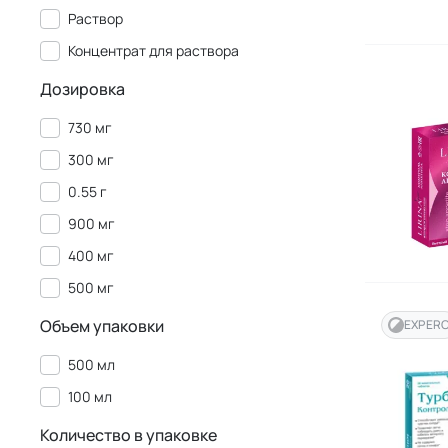
Раствор
Концентрат для раствора
Дозировка
730 мг
300 мг
0.55 г
900 мг
400 мг
500 мг
Объем упаковки
EXPER
500 мл
100 мл
Количество в упаковке