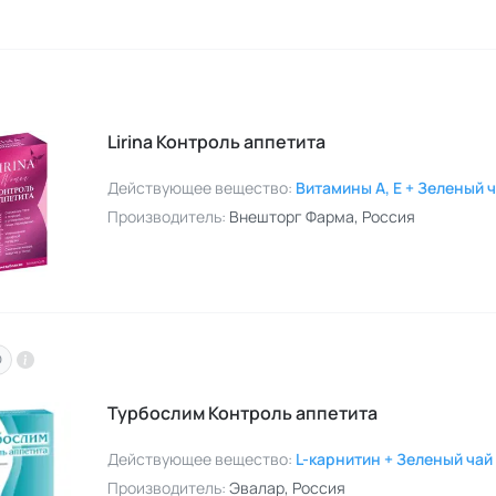
Lirina Контроль аппетита
Действующее вещество:
Витамины A, E + Зеленый 
Производитель:
Внешторг Фарма
, Россия
O
Турбослим Контроль аппетита
Действующее вещество:
L-карнитин + Зеленый чай
Производитель:
Эвалар
, Россия