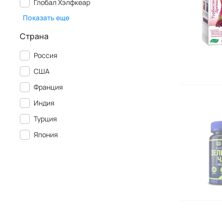
Глобал Хэлфкеар
Показать еще
Страна
Россия
США
Франция
Индия
Турция
Япония