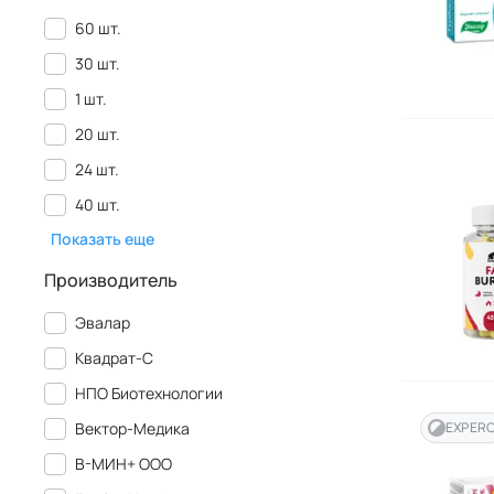
60 шт.
30 шт.
1 шт.
20 шт.
24 шт.
40 шт.
Показать еще
Производитель
Эвалар
Квадрат-С
НПО Биотехнологии
Вектор-Медика
EXPER
В-МИН+ ООО