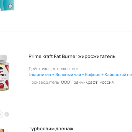
Prime kraft Fat Burner жиросжигатель
Действующее вещество:
L-карнитин + Зеленый чай + Кофеин + Кайенский п
Производитель:
ООО Прайм-Крафт
, Россия
O
Турбослим дренаж