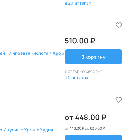
в 20 аптеках
510.00 ₽
чай + Липоевая кислота + Хром
В корзину
Доступно сегодня
в 2 аптеках
от
448.00 ₽
от
448.00 ₽
до
830.00 ₽
 + Инулин + Хром + Худия