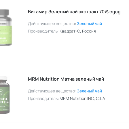
Витамир Зеленый чай экстракт 70% egcg
Действующее вещество:
Зеленый чай
Производитель:
Квадрат-С
, Россия
MRM Nutrition Матча зеленый чай
Действующее вещество:
Зеленый чай
Производитель:
MRM Nutrition INC
, США