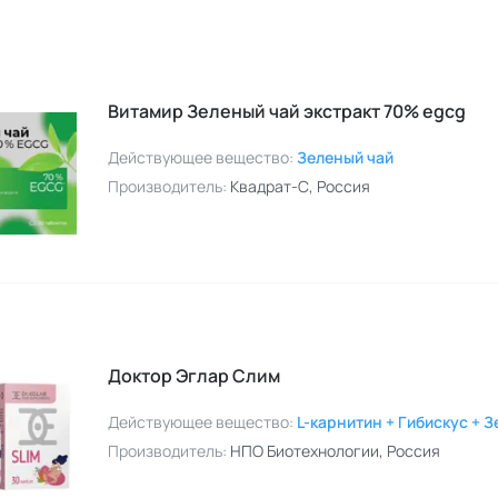
Витамир Зеленый чай экстракт 70% egcg
Действующее вещество:
Зеленый чай
Производитель:
Квадрат-С
, Россия
Доктор Эглар Слим
Действующее вещество:
L-карнитин + Гибискус + 
Производитель:
НПО Биотехнологии
, Россия