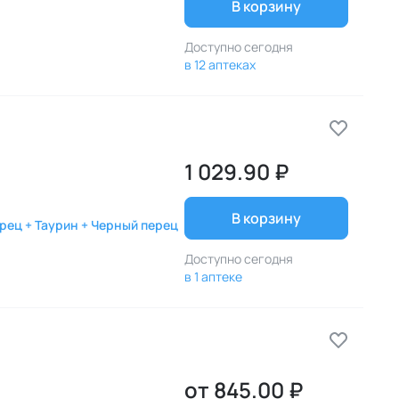
В корзину
Доступно сегодня
в 12 аптеках
1 029.90 ₽
В корзину
ерец + Таурин + Черный перец
Доступно сегодня
в 1 аптеке
от
845.00 ₽