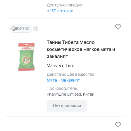
Доступно сегодня
в 130 аптеках
EXPERO
Тайны Тибета Масло
косметическое мягкое мята и
эвкалипт
Мазь,
4 г,
1 шт.
Действующее вещество:
Мята + Эвкалипт
Производитель:
PharmLine Limited
, Китай
Нет в наличии