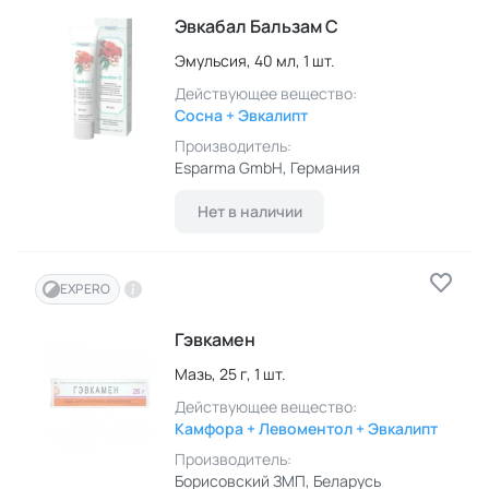
Эвкабал Бальзам С
Эмульсия,
40 мл,
1 шт.
Действующее вещество:
Сосна + Эвкалипт
Производитель:
Esparma GmbH
, Германия
Нет в наличии
EXPERO
Гэвкамен
Мазь,
25 г,
1 шт.
Действующее вещество:
Камфора + Левоментол + Эвкалипт
Производитель:
Борисовский ЗМП
, Беларусь