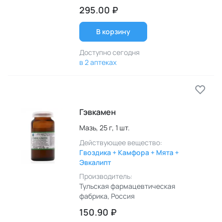
295.00 ₽
В корзину
Доступно сегодня
в 2 аптеках
Гэвкамен
Мазь,
25 г,
1 шт.
Действующее вещество:
Гвоздика + Камфора + Мята +
Эвкалипт
Производитель:
Тульская фармацевтическая
фабрика
, Россия
150.90 ₽