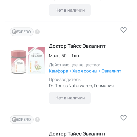
Нет в наличии
EXPERO
Доктор Тайсс Эвкалипт
Мазь,
50 г,
1 шт.
Действующее вещество:
Камфора + Хвоя сосны + Эвкалипт
Производитель:
Dr. Theiss Naturwaren
, Германия
Нет в наличии
EXPERO
Доктор Тайсс Эвкалипт