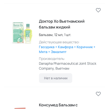
Доктор Хо Вьетнамский
бальзам жидкий
Бальзам,
12 мл,
1 шт.
Действующее вещество:
Гвоздика + Камфора + Коричник +
Мята + Эвкалипт
Производитель:
Danapha Pharmaceutical Joint Stock
Company
, Вьетнам
Нет в наличии
Консумед Бальзам с