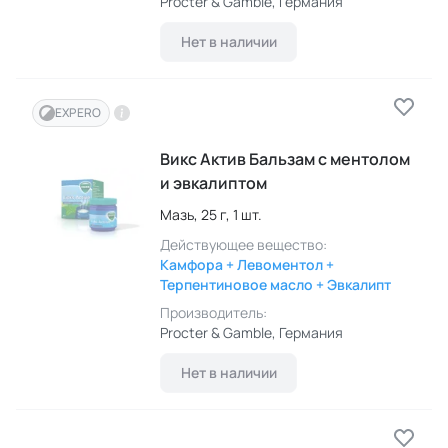
Procter & Gamble
, Германия
Нет в наличии
EXPERO
Викс Актив Бальзам с ментолом
и эвкалиптом
Мазь,
25 г,
1 шт.
Действующее вещество:
Камфора + Левоментол +
Терпентиновое масло + Эвкалипт
Производитель:
Procter & Gamble
, Германия
Нет в наличии