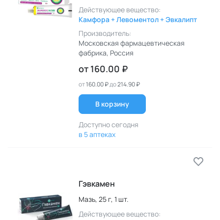
Действующее вещество:
Камфора + Левоментол + Эвкалипт
Производитель:
Московская фармацевтическая
фабрика
, Россия
от
160.00 ₽
от
160.00 ₽
до
214.90 ₽
В корзину
Доступно сегодня
в 5 аптеках
Гэвкамен
Мазь,
25 г,
1 шт.
Действующее вещество: