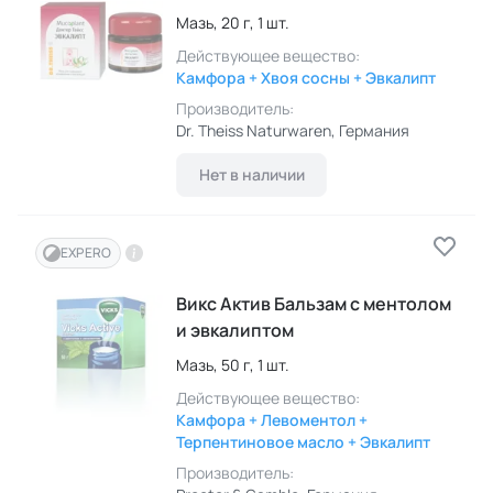
Мазь,
20 г,
1 шт.
Действующее вещество:
Камфора + Хвоя сосны + Эвкалипт
Производитель:
Dr. Theiss Naturwaren
, Германия
Нет в наличии
EXPERO
Викс Актив Бальзам с ментолом
и эвкалиптом
Мазь,
50 г,
1 шт.
Действующее вещество:
Камфора + Левоментол +
Терпентиновое масло + Эвкалипт
Производитель: