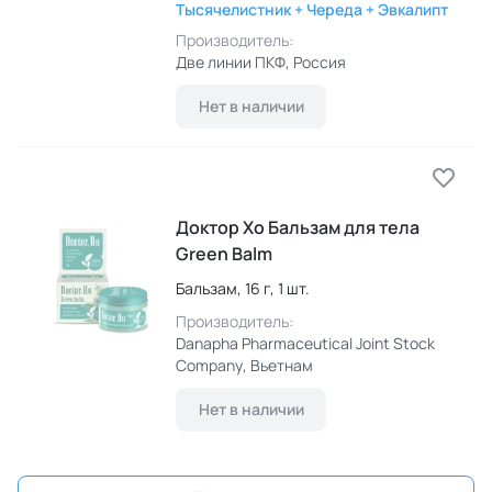
Тысячелистник + Череда + Эвкалипт
Производитель:
Две линии ПКФ
, Россия
Нет в наличии
Доктор Хо Бальзам для тела
Green Balm
Бальзам,
16 г,
1 шт.
Производитель:
Danapha Pharmaceutical Joint Stock
Company
, Вьетнам
Нет в наличии