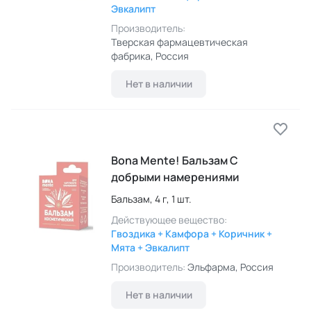
Эвкалипт
Производитель:
Тверская фармацевтическая
фабрика
, Россия
Нет в наличии
Bona Mente! Бальзам С
добрыми намерениями
Бальзам,
4 г,
1 шт.
Действующее вещество:
Гвоздика + Камфора + Коричник +
Мята + Эвкалипт
Производитель:
Эльфарма
, Россия
Нет в наличии