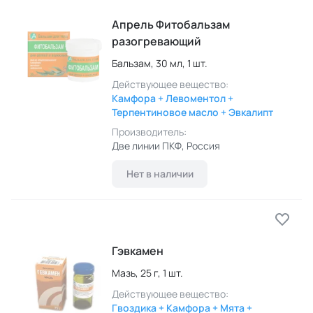
Апрель Фитобальзам
разогревающий
Бальзам,
30 мл,
1 шт.
Действующее вещество:
Камфора + Левоментол +
Терпентиновое масло + Эвкалипт
Производитель:
Две линии ПКФ
, Россия
Нет в наличии
Гэвкамен
Мазь,
25 г,
1 шт.
Действующее вещество:
Гвоздика + Камфора + Мята +