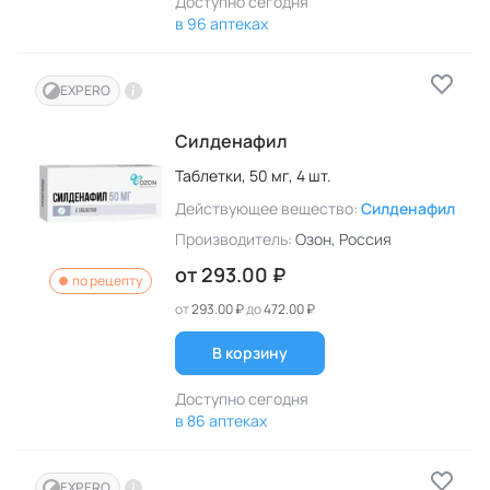
Доступно сегодня
в 96 аптеках
EXPERO
Силденафил
Таблетки,
50 мг,
4 шт.
Действующее вещество:
Силденафил
Производитель:
Озон
, Россия
от
293.00 ₽
по рецепту
от
293.00 ₽
до
472.00 ₽
В корзину
Доступно сегодня
в 86 аптеках
EXPERO