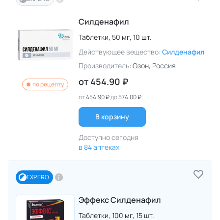
Силденафил
Таблетки,
50 мг,
10 шт.
Действующее вещество:
Силденафил
Производитель:
Озон
, Россия
от
454.90 ₽
по рецепту
от
454.90 ₽
до
574.00 ₽
В корзину
Доступно сегодня
в 84 аптеках
EXPERO
Эффекс Силденафил
Таблетки,
100 мг,
15 шт.