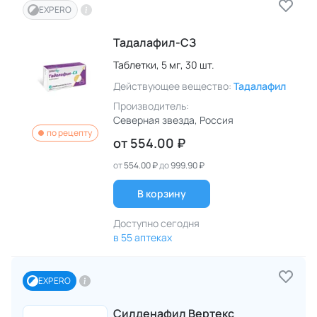
EXPERO
Тадалафил-СЗ
Таблетки,
5 мг,
30 шт.
Действующее вещество:
Тадалафил
Производитель:
Северная звезда
, Россия
по рецепту
от
554.00 ₽
от
554.00 ₽
до
999.90 ₽
В корзину
Доступно сегодня
в 55 аптеках
EXPERO
Силденафил Вертекс