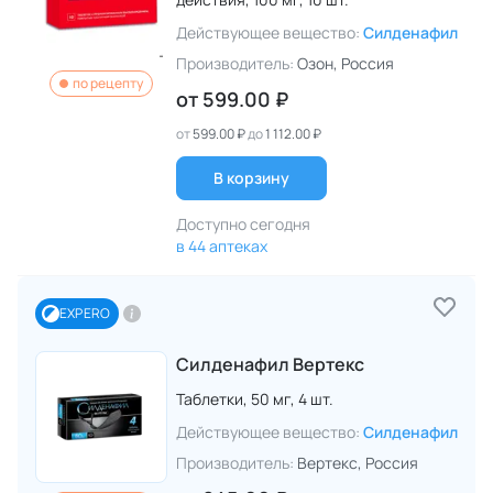
Действующее вещество:
Силденафил
Производитель:
Озон
, Россия
по рецепту
от
599.00 ₽
от
599.00 ₽
до
1 112.00 ₽
В корзину
Доступно сегодня
в 44 аптеках
EXPERO
Силденафил Вертекс
Таблетки,
50 мг,
4 шт.
Действующее вещество:
Силденафил
Производитель:
Вертекс
, Россия