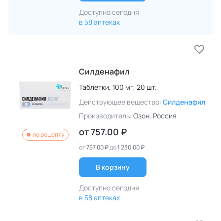
Доступно сегодня
в 58 аптеках
Силденафил
Таблетки,
100 мг,
20 шт.
Действующее вещество:
Силденафил
Производитель:
Озон
, Россия
от
757.00 ₽
по рецепту
от
757.00 ₽
до
1 230.00 ₽
В корзину
Доступно сегодня
в 58 аптеках