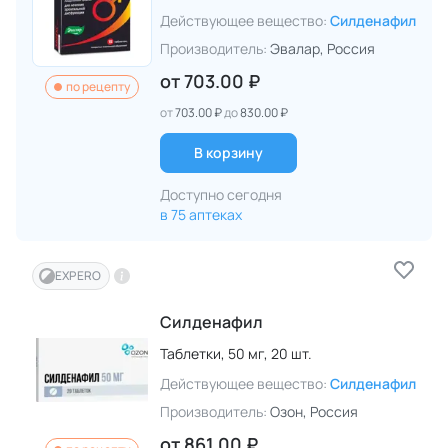
Действующее вещество:
Силденафил
Производитель:
Эвалар
, Россия
от
703.00 ₽
по рецепту
от
703.00 ₽
до
830.00 ₽
В корзину
Доступно сегодня
в 75 аптеках
EXPERO
Силденафил
Таблетки,
50 мг,
20 шт.
Действующее вещество:
Силденафил
Производитель:
Озон
, Россия
от
861.00 ₽