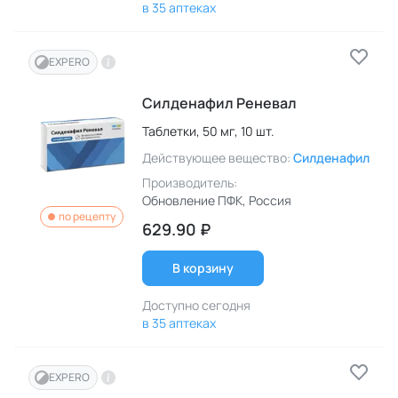
в 35 аптеках
EXPERO
Силденафил Реневал
Таблетки,
50 мг,
10 шт.
Действующее вещество:
Силденафил
Производитель:
Обновление ПФК
, Россия
по рецепту
629.90 ₽
В корзину
Доступно сегодня
в 35 аптеках
EXPERO