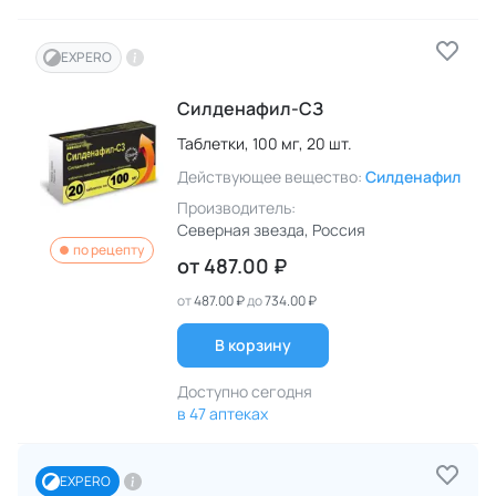
EXPERO
Силденафил-СЗ
Таблетки,
100 мг,
20 шт.
Действующее вещество:
Силденафил
Производитель:
Северная звезда
, Россия
по рецепту
от
487.00 ₽
от
487.00 ₽
до
734.00 ₽
В корзину
Доступно сегодня
в 47 аптеках
EXPERO