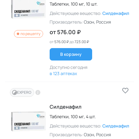
Таблетки,
100 мг,
10 шт.
Действующее вещество:
Силденафил
Производитель:
Озон
, Россия
от
576.00 ₽
по рецепту
от
576.00 ₽
до
723.00 ₽
В корзину
Доступно сегодня
в 123 аптеках
EXPERO
Силденафил
Таблетки,
100 мг,
4 шт.
Действующее вещество:
Силденафил
Производитель:
Озон
, Россия