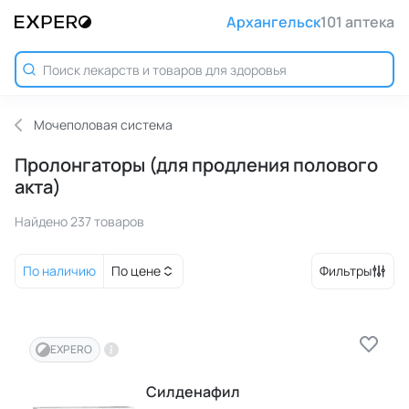
Архангельск
101 аптека
Мочеполовая система
Пролонгаторы (для продления полового
акта)
Найдено 237 товаров
По наличию
По цене
Фильтры
EXPERO
Силденафил