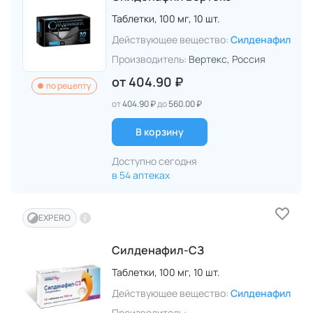
Таблетки,
100 мг,
10 шт.
Действующее вещество:
Силденафил
Производитель:
Вертекс
, Россия
от
404.90 ₽
по рецепту
от
404.90 ₽
до
560.00 ₽
В корзину
Доступно сегодня
в 54 аптеках
EXPERO
Силденафил-СЗ
Таблетки,
100 мг,
10 шт.
Действующее вещество:
Силденафил
Производитель: