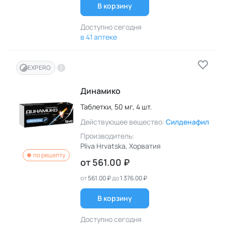
В корзину
Доступно сегодня
в 41 аптеке
EXPERO
Динамико
Таблетки,
50 мг,
4 шт.
Действующее вещество:
Силденафил
Производитель:
Pliva Hrvatska
, Хорватия
по рецепту
от
561.00 ₽
от
561.00 ₽
до
1 376.00 ₽
В корзину
Доступно сегодня