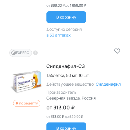
от
899.00 ₽
до
1 658.00 ₽
В корзину
Доступно сегодня
в 53 аптеках
EXPERO
Силденафил-СЗ
Таблетки,
50 мг,
10 шт.
Действующее вещество:
Силденафил
Производитель:
Северная звезда
, Россия
по рецепту
от
313.00 ₽
от
313.00 ₽
до
549.90 ₽
В корзину