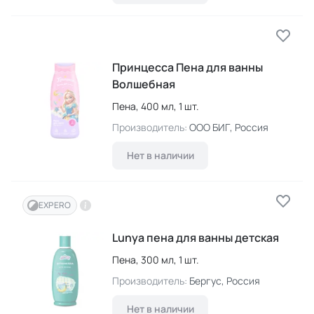
Принцесса Пена для ванны
Волшебная
Пена,
400 мл,
1 шт.
Производитель:
ООО БИГ
, Россия
Нет в наличии
EXPERO
Lunya пена для ванны детская
Пена,
300 мл,
1 шт.
Производитель:
Бергус
, Россия
Нет в наличии