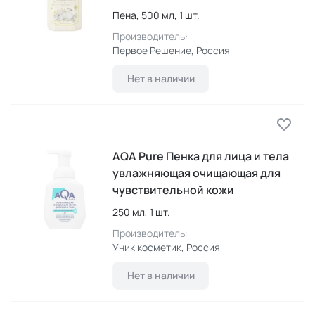
Пена,
500 мл,
1 шт.
Производитель:
Первое Решение
, Россия
Нет в наличии
AQA Pure Пенка для лица и тела
увлажняющая очищающая для
чувствительной кожи
250 мл,
1 шт.
Производитель:
Уник косметик
, Россия
Нет в наличии