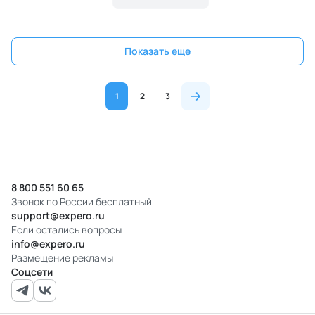
Показать еще
1
2
3
8 800 551 60 65
Звонок по России бесплатный
support@expero.ru
Если остались вопросы
info@expero.ru
Размещение рекламы
Соцсети