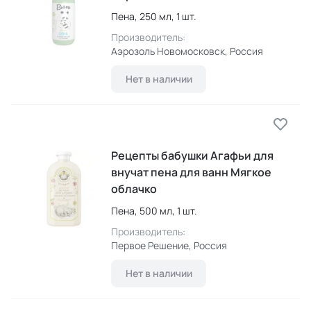
Пена,
250 мл,
1 шт.
Производитель:
Аэрозоль Новомосковск
, Россия
Нет в наличии
Рецепты бабушки Агафьи для
внучат пена для ванн Мягкое
облачко
Пена,
500 мл,
1 шт.
Производитель:
Первое Решение
, Россия
Нет в наличии