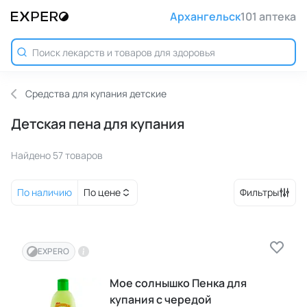
Архангельск
101 аптека
Средства для купания детские
Детская пена для купания
Найдено 57 товаров
По наличию
По цене
Фильтры
EXPERO
Мое солнышко Пенка для
купания с чередой