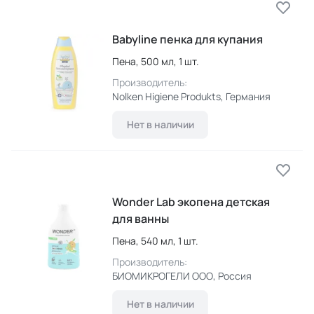
Babyline пенка для купания
Пена,
500 мл,
1 шт.
Производитель:
Nolken Higiene Produkts
, Германия
Нет в наличии
Wonder Lab экопена детская
для ванны
Пена,
540 мл,
1 шт.
Производитель:
БИОМИКРОГЕЛИ ООО
, Россия
Нет в наличии