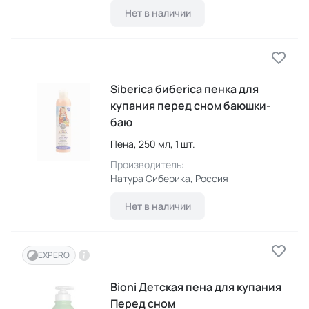
Нет в наличии
Siberica бибerica пенка для
купания перед сном баюшки-
баю
Пена,
250 мл,
1 шт.
Производитель:
Натура Сиберика
, Россия
Нет в наличии
EXPERO
Bioni Детская пена для купания
Перед сном