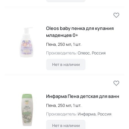
Oleos baby пенка для купания
младенцев 0+
Пена,
250 мл,
1 шт.
Производитель:
Олеос
, Россия
Нет в наличии
Инфарма Пена детская для ванн
Пена,
250 мл,
1 шт.
Производитель:
Инфарма
, Россия
Нет в наличии