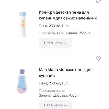
Кря-Кря детская пена для
купания для самых маленьких
Пена,
250 мл,
1 шт.
Производитель:
Купава
, Россия
Нет в наличии
Мал Мала Меньше пена для
купания
Пена,
250 мл,
1 шт.
Производитель:
Зеленая Дубрава
, Россия
Нет в наличии