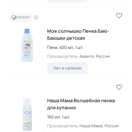
EXPERO
Мое солнышко Пенка Баю-
Баюшки детская
Пена,
400 мл,
1 шт.
Производитель:
Аванта
, Россия
Нет в наличии
Наша Мама Волшебная пенка
для купания
150 мл,
1 шт.
Производитель:
Наша Мама
, Россия