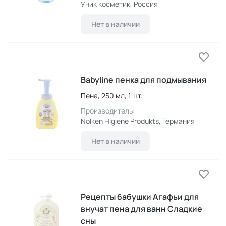
Уник косметик
, Россия
Нет в наличии
Babyline пенка для подмывания
Пена,
250 мл,
1 шт.
Производитель:
Nolken Higiene Produkts
, Германия
Нет в наличии
Рецепты бабушки Агафьи для
внучат пена для ванн Сладкие
сны