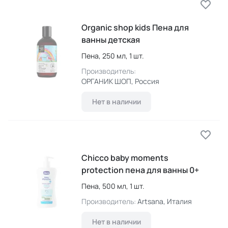
Organic shop kids Пена для
ванны детская
Пена,
250 мл,
1 шт.
Производитель:
ОРГАНИК ШОП
, Россия
Нет в наличии
Chicco baby moments
protection пена для ванны 0+
Пена,
500 мл,
1 шт.
Производитель:
Artsana
, Италия
Нет в наличии