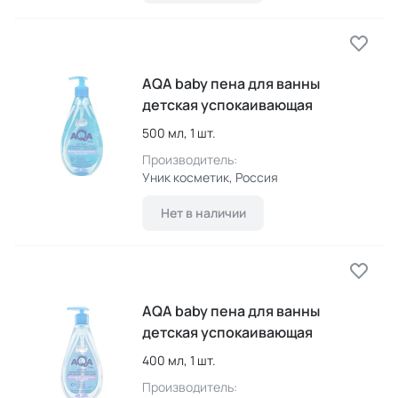
AQA baby пена для ванны
детская успокаивающая
500 мл,
1 шт.
Производитель:
Уник косметик
, Россия
Нет в наличии
AQA baby пена для ванны
детская успокаивающая
400 мл,
1 шт.
Производитель: