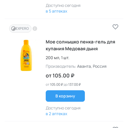
Доступно сегодня
в 5 аптеках
EXPERO
Мое солнышко пенка-гель для
купания Медовая дыня
200 мл,
1 шт.
Производитель:
Аванта
, Россия
от
105.00 ₽
от
105.00 ₽
до
137.00 ₽
В корзину
Доступно сегодня
в 2 аптеках