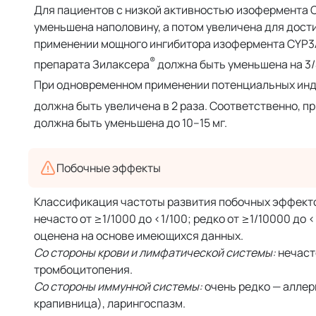
Для пациентов с низкой активностью изофермента 
уменьшена наполовину, а потом увеличена для дос
применении мощного ингибитора изофермента СYP3A
®
препарата Зилаксера
должна быть уменьшена на 3/4
При одновременном применении потенциальных инд
должна быть увеличена в 2 раза. Соответственно, 
должна быть уменьшена до 10–15 мг.
Побочные эффекты
Классификация частоты развития побочных эффектов,
нечасто от ≥1/1000 до <1/100; редко от ≥1/10000 до 
оценена на основе имеющихся данных.
Со стороны крови и лимфатической системы:
нечаст
тромбоцитопения.
Со стороны иммунной системы:
очень редко — аллер
крапивница), ларингоспазм.