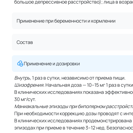
большое депрессивное расстройство); лица в возрас
Применение при беременности и кормлении
Состав
Применение и дозировки
Внутрь,
1 раз в сутки, независимо от приема пищи.
Шизофрения.
Начальная доза — 10–15 мг 1 раз в сутк
В клинических исследованиях показана эффективност
30 мг/сут.
Маниакальные эпизоды при биполярном расстройстве
При необходимости коррекцию дозы проводят с инте
В клинических исследованиях продемонстрирована 
эпизодах при приеме в течение 3–12 нед. Безопасно