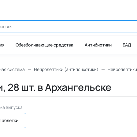
ия
Обезболивающие средства
Антибиотики
БАД
ная система
Нейролептики (антипсихотики)
Нейролептики
и, 28 шт. в Архангельске
ма выпуска
Таблетки