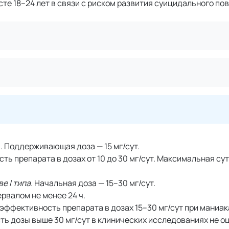
те 18–24 лет в связи с риском развития суицидального по
и. Поддерживающая доза — 15 мг/сут.
ь препарата в дозах от 10 до 30 мг/сут. Максимальная су
 I типа.
Начальная доза — 15–30 мг/сут.
рвалом не менее 24 ч.
эффективность препарата в дозах 15–30 мг/сут при маниа
сть дозы выше 30 мг/сут в клинических исследованиях не о