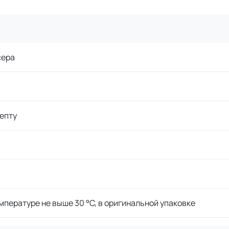
сера
епту
мпературе не выше 30 °C, в оригинальной упаковке