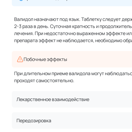
Валидол назначают под язык. Таблетку следует держ
2-3 раза в день. Суточная кратность и продолжите
лечения. При недостаточно выраженном эффекте или
препарата эффект не наблюдается, необходимо обра
Побочные эффекты
При длительном приеме валидола могут наблюдаться
проходят самостоятельно.
Лекарственное взаимодействие
Передозировка