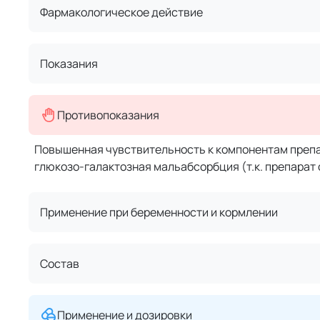
Фармакологическое действие
Показания
Противопоказания
Повышенная чувствительность к компонентам препа
глюкозо-галактозная мальабсорбция (т.к. препарат 
Применение при беременности и кормлении
Состав
Применение и дозировки