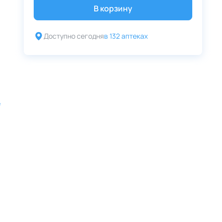
В корзину
Доступно сегодня
в 132 аптеках
е