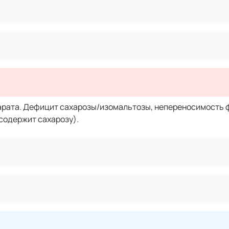
рата. Дефицит сахарозы/изомальтозы, непереносимость 
содержит сахарозу).