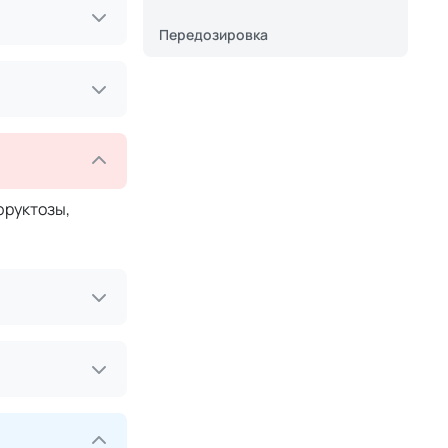
Передозировка
фруктозы,