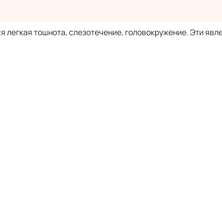
 легкая тошнота, слезотечение, головокружение. Эти явл