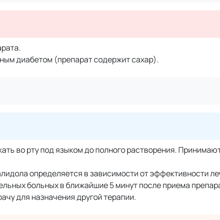
рата.
ным диабетом (препарат содержит сахар).
ать во рту под языком до полного растворения. Принимают
алидола определяется в зависимости от эффективности ле
ельных больных в ближайшие 5 минут после приема препар
ачу для назначения другой терапии.