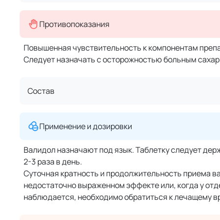
Противопоказания
Повышенная чувствительность к компонентам препа
Следует назначать с осторожностью больным сахар
Состав
Применение и дозировки
Валидол назначают под язык. Таблетку следует держ
2-3 раза в день.
Суточная кратность и продолжительность приема в
недостаточно выраженном эффекте или, когда у отд
наблюдается, необходимо обратиться к лечащему вр