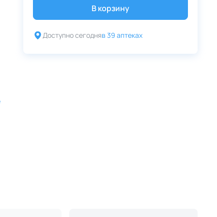
В корзину
Доступно сегодня
в 39 аптеках
е