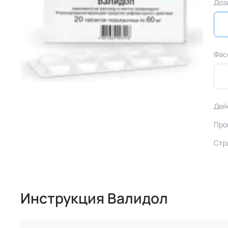
Доз
Фас
Дей
Про
Стр
Инструкция Валидол