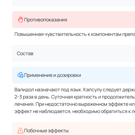
Противопоказания
Повышенная чувствительность к компонентам препа
Состав
Применение и дозировки
Валидол назначают под язык. Капсулу следует держа
2-3 раза в день. Суточная кратность и продолжите
лечения. При недостаточно выраженном эффекте или
эффект не наблюдается, необходимо обратиться к л
Побочные эффекты