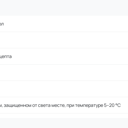
ол
цепта
м, защищенном от света месте, при температуре 5–20 °C