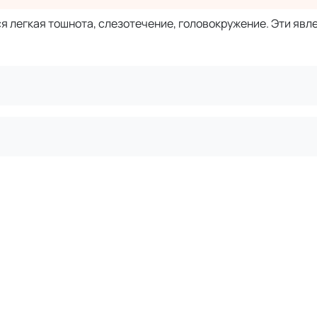
 легкая тошнота, слезотечение, головокружение. Эти явл