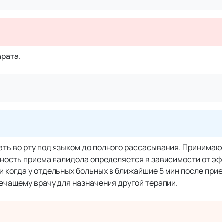
рата.
ть во рту под языком до полного рассасывания. Принимают
льность приема валидола определяется в зависимости от 
 когда у отдельных больных в ближайшие 5 мин после при
ечащему врачу для назначения другой терапии.