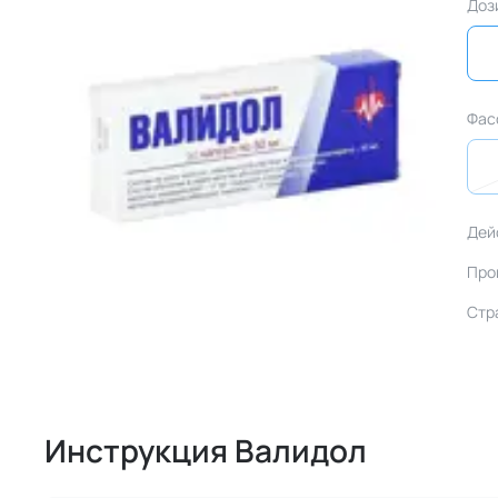
Доз
Фас
Дей
Про
Стр
Инструкция Валидол