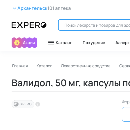
Архангельск
101 аптека
Акции
Каталог
Похудение
Аллерг
Главная
Каталог
Лекарственные средства
Серд
Валидол, 50 мг, капсулы 
Фор
EXPERO