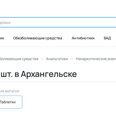
ия
Обезболивающие средства
Антибиотики
БАД
боливающие средства
Анальгетики
Ненаркотические анал
 шт. в Архангельске
ма выпуска
Таблетки