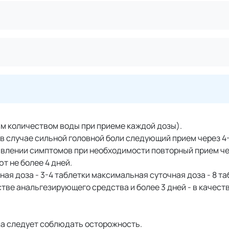
ым количеством воды при приеме каждой дозы).
в случае сильной головной боли следующий прием через 4-
явлении симптомов при необходимости повторный прием чер
т не более 4 дней.
чная доза - 3-4 таблетки максимальная суточная доза - 8 та
стве анальгезирующего средства и более 3 дней - в качест
ла следует соблюдать осторожность.