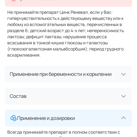
Не принимайте препарат Цинк Реневал, если у Вас:
гиперчувствительность к действующему веществу или к
любому из вспомогательных веществ, перечисленных в
разделе 6; детский возраст до 4-х лет; непереносимость
лактозы; дефицит лактазы; нарушение процесса
всасывания в тонкой кишке глюкозы и галактозы
(глюкозогалактозная мальабсорбция); период грудного
вскармливания.
Применение при беременности и кормлении
Состав
Применение и дозировки
Всегда принимайте препарат в полном соответствии с