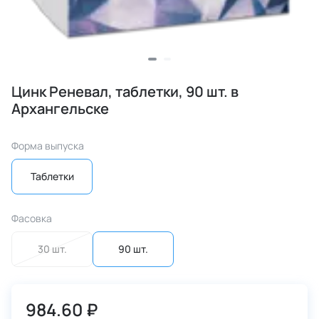
Цинк Реневал, таблетки, 90 шт. в
Архангельске
Форма выпуска
Таблетки
Фасовка
30 шт.
90 шт.
984.60 ₽