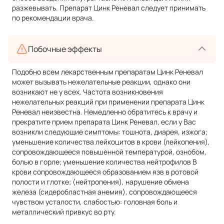
разжевывать. Препарат Цинк Реневал следует принимать
по рекомендации врача.
Побочные эффекты
Подобно всем лекарственным препаратам Цинк Реневал
может вызывать нежелательные реакции, однако они
возникают не у всех. Частота возникновения
нежелательных реакций при применении препарата Цинк
Реневал неизвестна. Немедленно обратитесь к врачу и
прекратите прием препарата Цинк Реневал, если у Вас
возникли следующие симптомы: тошнота, диарея, изжога;
уменьшение количества лейкоцитов в крови (лейкопения),
сопровождающееся повышенной температурой, ознобом,
болью в горле; уменьшение количества нейтрофилов B
крови сопровождающееся образованием язв в ротовой
полости и глотке; (нейтропения), нарушение обмена
железа (сидеробластная анемия), сопровождающееся
чувством усталости, слабостью: головная боль и
металлический привкус во рту.