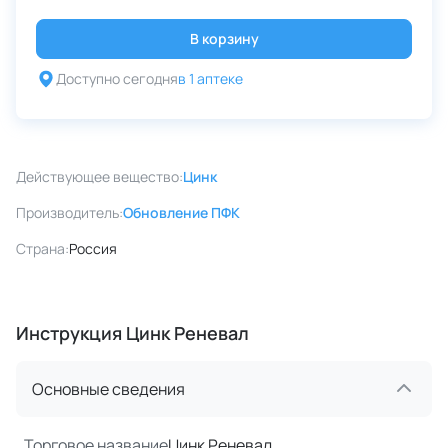
В корзину
Доступно сегодня
в 1 аптеке
Действующее вещество:
Цинк
Производитель:
Обновление ПФК
Страна:
Россия
Инструкция Цинк Реневал
Основные сведения
Торговое название
Цинк Реневал