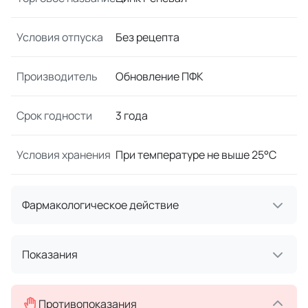
Условия отпуска
Без рецепта
Производитель
Обновление ПФК
Срок годности
3 года
Условия хранения
При температуре не выше 25°С
Фармакологическое действие
Показания
Противопоказания