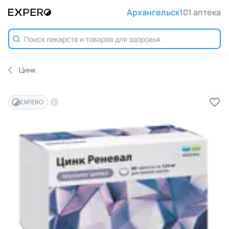
Архангельск
101 аптека
Цинк
EXPERO