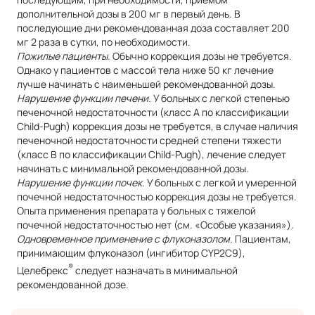
дополнительной дозы в 200 мг в первый день. В
последующие дни рекомендованная доза составляет 200
мг 2 раза в сутки, по необходимости.
Пожилые пациенты.
Обычно коррекция дозы не требуется.
Однако у пациентов с массой тела ниже 50 кг лечение
лучше начинать с наименьшей рекомендованной дозы.
Нарушение функции печени.
У больных с легкой степенью
печеночной недостаточности (класс А по классификации
Child-Pugh) коррекция дозы не требуется, в случае наличия
печеночной недостаточности средней степени тяжести
(класс В по классификации Child-Pugh), лечение следует
начинать с минимальной рекомендованной дозы.
Нарушение функции почек.
У больных с легкой и умеренной
почечной недостаточностью коррекция дозы не требуется.
Опыта применения препарата у больных с тяжелой
почечной недостаточностью нет (см. «Особые указания»).
Одновременное применение с флуконазолом.
Пациентам,
принимающим флуконазол (ингибитор CYP2C9),
®
Целебрекс
следует назначать в минимальной
рекомендованной дозе.