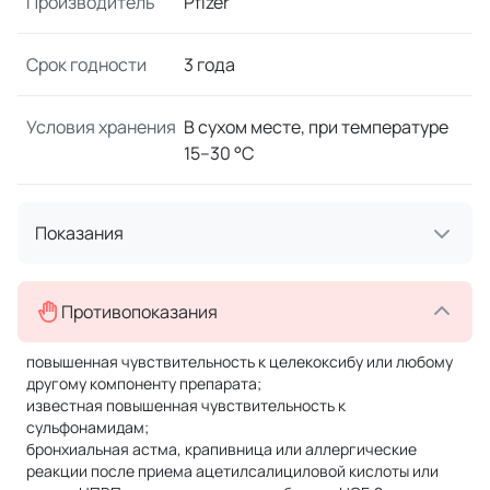
Производитель
Pfizer
Срок годности
3 года
Условия хранения
В сухом месте, при температуре
15–30 °C
Показания
Противопоказания
повышенная чувствительность к целекоксибу или любому
другому компоненту препарата;
известная повышенная чувствительность к
сульфонамидам;
бронхиальная астма, крапивница или аллергические
реакции после приема ацетилсалициловой кислоты или