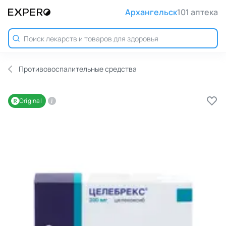
Архангельск
101 аптека
Противовоспалительные средства
Original