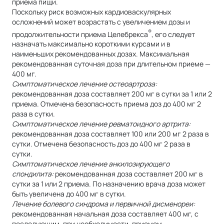
приема пищи.
Поскольку риск возможных кардиоваскулярных
осложнений может возрастать с увеличением дозы и
®
продолжительности приема Целебрекса
, его следует
назначать максимально короткими курсами и в
наименьших рекомендованных дозах. Максимальная
рекомендованная суточная доза при длительном приеме —
400 мг.
Симптоматическое лечение остеоартроза:
рекомендованная доза составляет 200 мг в сутки за 1 или 2
приема. Отмечена безопасность приема доз до 400 мг 2
раза в сутки.
Симптоматическое лечение ревматоидного артрита:
рекомендованная доза составляет 100 или 200 мг 2 раза в
сутки. Отмечена безопасность доз до 400 мг 2 раза в
сутки.
Симптоматическое лечение анкилозирующего
спондилита:
рекомендованная доза составляет 200 мг в
сутки за 1 или 2 приема. По назначению врача доза может
быть увеличена до 400 мг в сутки.
Лечение болевого синдрома и первичной дисменореи:
рекомендованная начальная доза составляет 400 мг, с
последующим, при необходимости, приемом