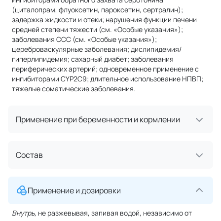
(циталопрам, флуоксетин, пароксетин, сертралин);
задержка жидкости и отеки; нарушения функции печени
средней степени тяжести (см. «Особые указания»);
заболевания ССС (см. «Особые указания»);
цереброваскулярные заболевания; дислипидемия/
гиперлипидемия; сахарный диабет; заболевания
периферических артерий; одновременное применение с
ингибиторами CYP2С9; длительное использование НПВП;
тяжелые соматические заболевания.
Применение при беременности и кормлении
Состав
Применение и дозировки
Внутрь,
не разжевывая, запивая водой, независимо от