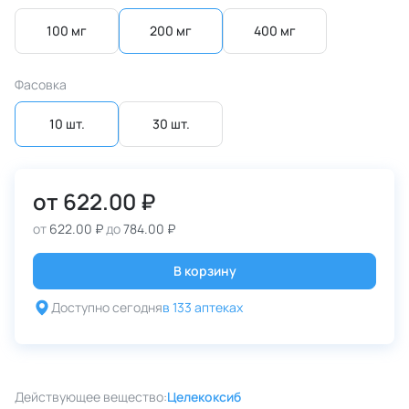
100 мг
200 мг
400 мг
Фасовка
10 шт.
30 шт.
от
622.00 ₽
от
622.00 ₽
до
784.00 ₽
В корзину
Доступно сегодня
в 133 аптеках
Действующее вещество:
Целекоксиб