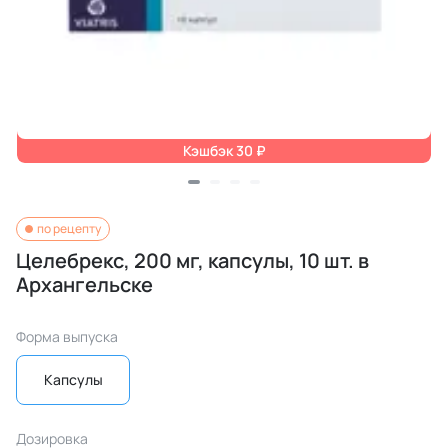
Кэшбэк 30 ₽
по рецепту
Целебрекс, 200 мг, капсулы, 10 шт. в
Архангельске
Форма выпуска
Капсулы
Дозировка