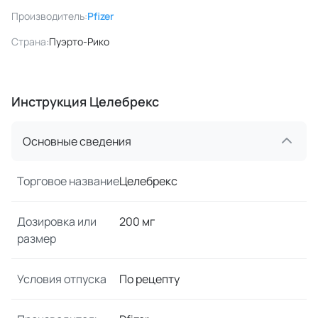
Производитель:
Pfizer
Страна:
Пуэрто-Рико
Инструкция Целебрекс
Основные сведения
Торговое название
Целебрекс
Дозировка или
200 мг
размер
Условия отпуска
По рецепту