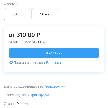
Фасовка
30 шт.
50 шт.
от
310.00 ₽
от
310.00 ₽
до
316.00 ₽
В корзину
Доступно сегодня
в 16 аптеках
Действующее вещество:
Троксерутин
Производитель:
Пранафарм
Страна:
Россия