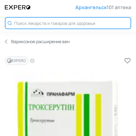
Архангельск
101 аптека
Варикозное расширение вен
EXPERO