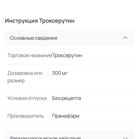
Инструкция Троксерутин
Основные сведения
Торговое название
Троксерутин
Дозировка или
300 мг
размер
Условия отпуска
Без рецепта
Производитель
Пранафарм
Фармакологическое действие