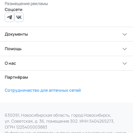
Размещение рекламы
Соцсети
Документы
Помощь
О нас
Партнёрам
Сотрудничество для аптечных сетей
630091, Новосибирская область, город Новосибирск,
ул. Советская, д. 36, помещение 302. ИНН 5404265273,
ОГРН 1225400003883
Информация на портале не призывает к самолечению, носит