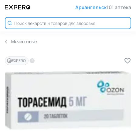
Архангельск
101 аптека
Мочегонные
EXPERO