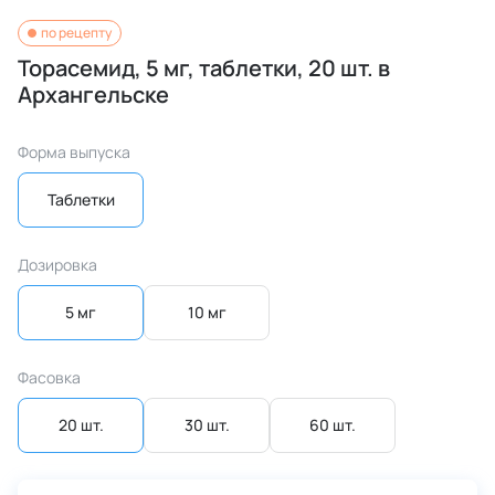
по рецепту
Торасемид, 5 мг, таблетки, 20 шт. в
Архангельске
Форма выпуска
Таблетки
Дозировка
5 мг
10 мг
Фасовка
20 шт.
30 шт.
60 шт.