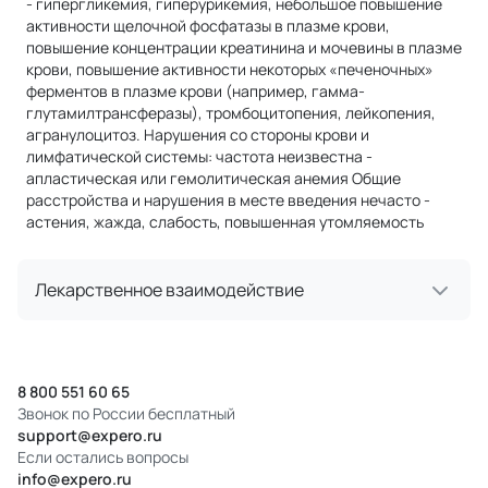
- гипергликемия, гиперурикемия, небольшое повышение
активности щелочной фосфатазы в плазме крови,
повышение концентрации креатинина и мочевины в плазме
крови, повышение активности некоторых «печеночных»
ферментов в плазме крови (например, гамма-
глутамилтрансферазы), тромбоцитопения, лейкопения,
агранулоцитоз. Нарушения со стороны крови и
лимфатической системы: частота неизвестна -
апластическая или гемолитическая анемия Общие
расстройства и нарушения в месте введения нечасто -
астения, жажда, слабость, повышенная утомляемость
Лекарственное взаимодействие
8 800 551 60 65
Звонок по России бесплатный
support@expero.ru
Если остались вопросы
info@expero.ru