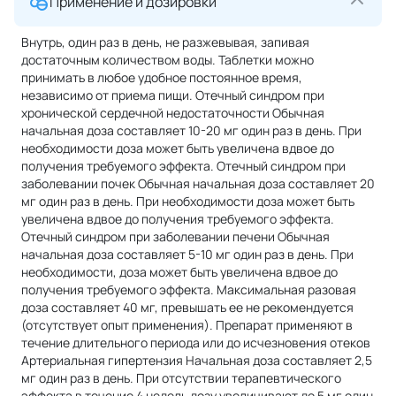
Применение и дозировки
Внутрь, один раз в день, не разжевывая, запивая
достаточным количеством воды. Таблетки можно
принимать в любое удобное постоянное время,
независимо от приема пищи. Отечный синдром при
хронической сердечной недостаточности Обычная
начальная доза составляет 10-20 мг один раз в день. При
необходимости доза может быть увеличена вдвое до
получения требуемого эффекта. Отечный синдром при
заболевании почек Обычная начальная доза составляет 20
мг один раз в день. При необходимости доза может быть
увеличена вдвое до получения требуемого эффекта.
Отечный синдром при заболевании печени Обычная
начальная доза составляет 5-10 мг один раз в день. При
необходимости, доза может быть увеличена вдвое до
получения требуемого эффекта. Максимальная разовая
доза составляет 40 мг, превышать ее не рекомендуется
(отсутствует опыт применения). Препарат применяют в
течение длительного периода или до исчезновения отеков
Артериальная гипертензия Начальная доза составляет 2,5
мг один раз в день. При отсутствии терапевтического
эффекта в течение 4 недель дозу увеличивают до 5 мг один