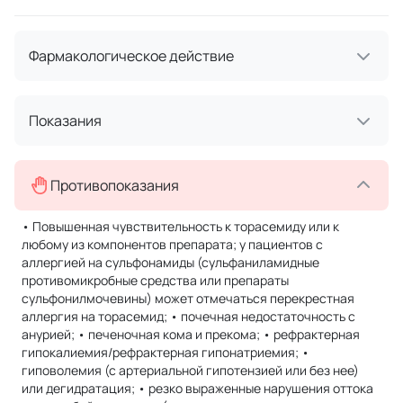
Фармакологическое действие
Показания
Противопоказания
• Повышенная чувствительность к торасемиду или к
любому из компонентов препарата; у пациентов с
аллергией на сульфонамиды (сульфаниламидные
противомикробные средства или препараты
сульфонилмочевины) может отмечаться перекрестная
аллергия на торасемид; • почечная недостаточность с
анурией; • печеночная кома и прекома; • рефрактерная
гипокалиемия/рефрактерная гипонатриемия; •
гиповолемия (с артериальной гипотензией или без нее)
или дегидратация; • резко выраженные нарушения оттока