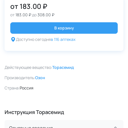
от
183.00 ₽
от
183.00 ₽
до
308.00 ₽
В корзину
Доступно сегодня
в 116 аптеках
Действующее вещество:
Торасемид
Производитель:
Озон
Страна:
Россия
Инструкция Торасемид