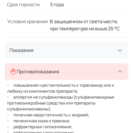
Срок годности
3 года
Условия хранения
В защищенном от света месте,
при температуре не выше 25 °C
Показания
Противопоказания
- повышенная чувствительность к торасемиду или к
любому из компонентов препарата;
- аллергия на сульфаниламиды (сульфаниламидные
противомикробные средства или препараты
сульфонилмочевины);
- почечная недостаточность с анурией;
- печеночная кома и прекома;
- рефрактерная гипокалиемия;
- рефрактерная гипонатриемия;