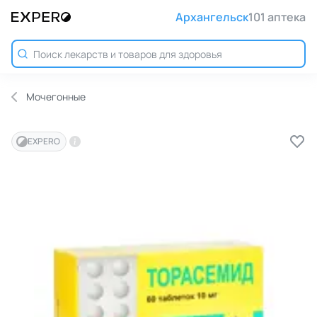
Архангельск
101 аптека
Мочегонные
EXPERO