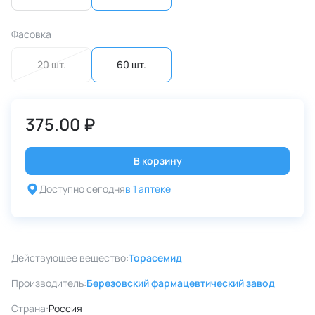
Фасовка
20 шт.
60 шт.
375.00 ₽
В корзину
Доступно сегодня
в 1 аптеке
Действующее вещество:
Торасемид
Производитель:
Березовский фармацевтический завод
Страна:
Россия