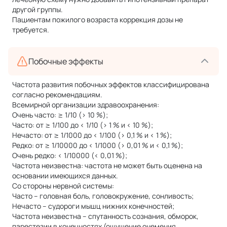
другой группы.
Пациентам пожилого возраста коррекция дозы не
требуется.
Побочные эффекты
Частота развития побочных эффектов классифицирована
согласно рекомендациям.
Всемирной организации здравоохранения:
Очень часто: ≥ 1/10 (> 10 %);
Часто: от ≥ 1/100 до < 1/10 (> 1 % и < 10 %);
Нечасто: от ≥ 1/1000 до < 1/100 (> 0,1 % и < 1 %);
Редко: от ≥ 1/10000 до < 1/1000 (> 0,01 % и < 0,1 %);
Очень редко: < 1/10000 (< 0,01 %);
Частота неизвестна: частота не может быть оценена на
основании имеющихся данных.
Со стороны нервной системы:
Часто – головная боль, головокружение, сонливость;
Нечасто – судороги мышц нижних конечностей;
Частота неизвестна – спутанность сознания, обморок,
парестезии в конечностях (ощущение онемения,