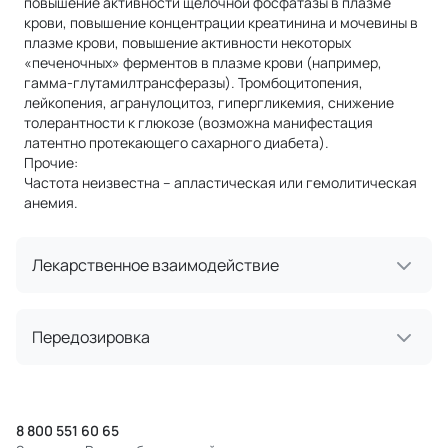
повышение активности щелочной фосфатазы в плазме
крови, повышение концентрации креатинина и мочевины в
плазме крови, повышение активности некоторых
«печеночных» ферментов в плазме крови (например,
гамма-глутамилтрансферазы). Тромбоцитопения,
лейкопения, агранулоцитоз, гипергликемия, снижение
толерантности к глюкозе (возможна манифестация
латентно протекающего сахарного диабета).
Прочие:
Частота неизвестна – апластическая или гемолитическая
анемия.
Лекарственное взаимодействие
Передозировка
8 800 551 60 65