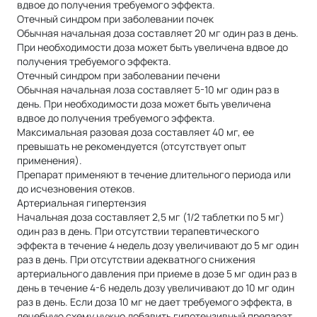
вдвое до получения требуемого эффекта.
Отечный синдром при заболевании почек
Обычная начальная доза составляет 20 мг один раз в день.
При необходимости доза может быть увеличена вдвое до
получения требуемого эффекта.
Отечный синдром при заболевании печени
Обычная начальная лоза составляет 5-10 мг один раз в
день. При необходимости доза может быть увеличена
вдвое до получения требуемого эффекта.
Максимальная разовая доза составляет 40 мг, ее
превышать не рекомендуется (отсутствует опыт
применения).
Препарат применяют в течение длительного периода или
до исчезновения отеков.
Артериальная гипертензия
Начальная доза составляет 2,5 мг (1/2 таблетки по 5 мг)
один раз в день. При отсутствии терапевтического
эффекта в течение 4 недель дозу увеличивают до 5 мг один
раз в день. При отсутствии адекватного снижения
артериального давления при приеме в дозе 5 мг один раз в
день в течение 4-6 недель дозу увеличивают до 10 мг один
раз в день. Если доза 10 мг не дает требуемого эффекта, в
лечебную схему нужно добавить гипотензивный препарат