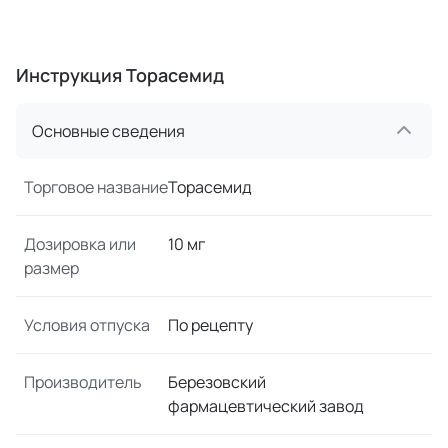
Инструкция Торасемид
Основные сведения
Торговое название
Торасемид
Дозировка или
10 мг
размер
Условия отпуска
По рецепту
Производитель
Березовский
фармацевтический завод