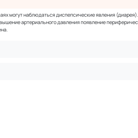
аях могут наблюдаться диспепсические явления (диарея).
вышение артериального давления появление периферичес
на.