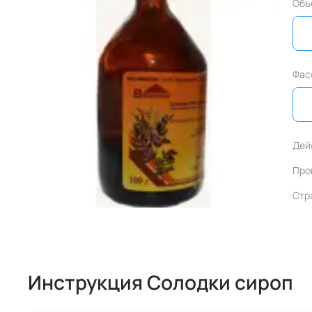
Объ
Фас
Дей
Про
Стр
Инструкция Солодки сироп