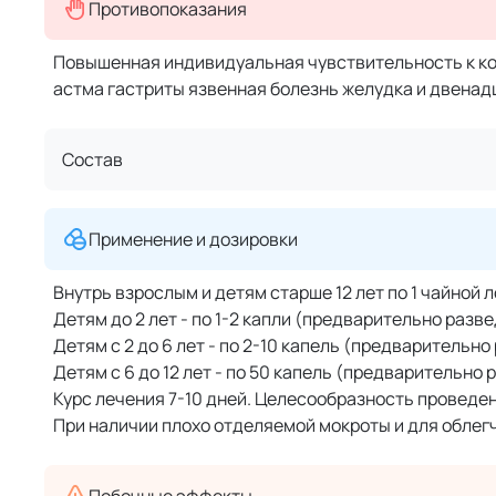
Противопоказания
Повышенная индивидуальная чувствительность к к
астма гастриты язвенная болезнь желудка и двенад
Состав
Применение и дозировки
Внутрь взрослым и детям старше 12 лет по 1 чайной 
Детям до 2 лет - по 1-2 капли (предварительно разве
Детям с 2 до 6 лет - по 2-10 капель (предварительно
Детям с 6 до 12 лет - по 50 капель (предварительно 
Курс лечения 7-10 дней. Целесообразность проведе
При наличии плохо отделяемой мокроты и для облег