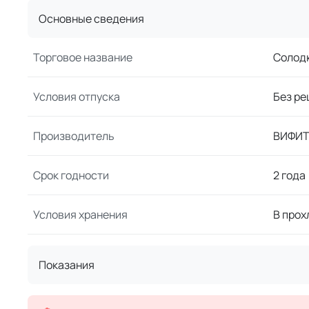
Основные сведения
Торговое название
Солод
Условия отпуска
Без ре
Производитель
ВИФИТ
Срок годности
2 года
Условия хранения
В прох
Показания