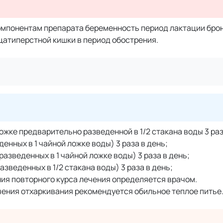
омпонентам препарата беременность период лактации бро
цатиперстной кишки в период обострения.
ложке предварительно разведенной в 1/2 стакана воды 3 раз
денных в 1 чайной ложке воды) 3 раза в день;
 разведенных в 1 чайной ложке воды) 3 раза в день;
разведенных в 1/2 стакана воды) 3 раза в день;
ния повторного курса лечения определяется врачом.
чения отхаркивания рекомендуется обильное теплое питье