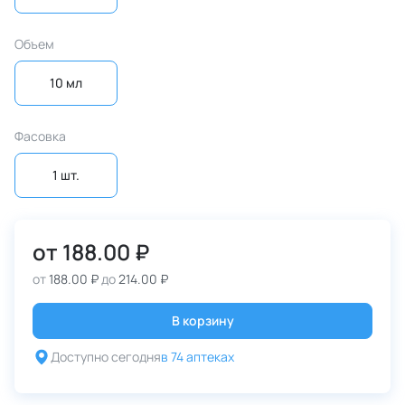
Объем
10 мл
Фасовка
1 шт.
от
188.00 ₽
от
188.00 ₽
до
214.00 ₽
В корзину
Доступно сегодня
в 74 аптеках