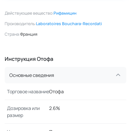
Действующее вещество:
Рифамицин
Производитель:
Laboratoires Bouchara-Recordati
Страна:
Франция
Инструкция Отофа
Основные сведения
Торговое название
Отофа
Дозировка или
2.6%
размер