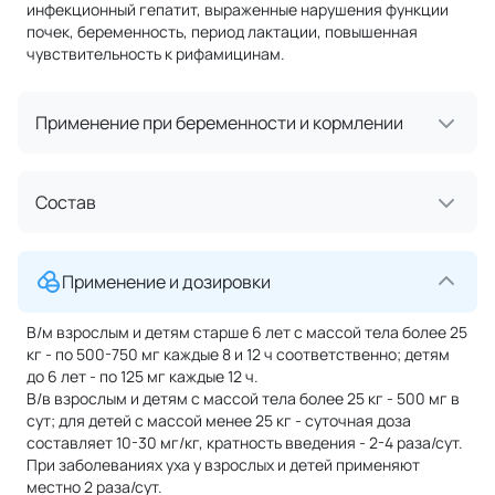
инфекционный гепатит, выраженные нарушения функции
почек, беременность, период лактации, повышенная
чувствительность к рифамицинам.
Применение при беременности и кормлении
Состав
Применение и дозировки
В/м взрослым и детям старше 6 лет с массой тела более 25
кг - по 500-750 мг каждые 8 и 12 ч соответственно; детям
до 6 лет - по 125 мг каждые 12 ч.
В/в взрослым и детям с массой тела более 25 кг - 500 мг в
сут; для детей с массой менее 25 кг - суточная доза
составляет 10-30 мг/кг, кратность введения - 2-4 раза/сут.
При заболеваниях уха у взрослых и детей применяют
местно 2 раза/сут.