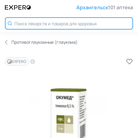
Архангельск
101 аптека
Противоглаукомные (глаукома)
EXPERO