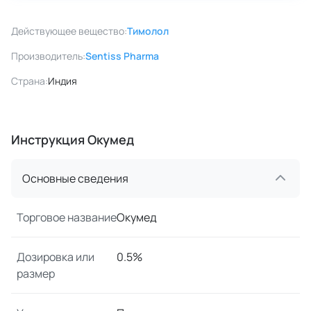
Действующее вещество:
Тимолол
Производитель:
Sentiss Pharma
Страна:
Индия
Инструкция Окумед
Основные сведения
Торговое название
Окумед
Дозировка или
0.5%
размер