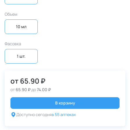
Объем
10 мл
Фасовка
1 шт.
от
65.90 ₽
от
65.90 ₽
до
74.00 ₽
В корзину
Доступно сегодня
в 55 аптеках