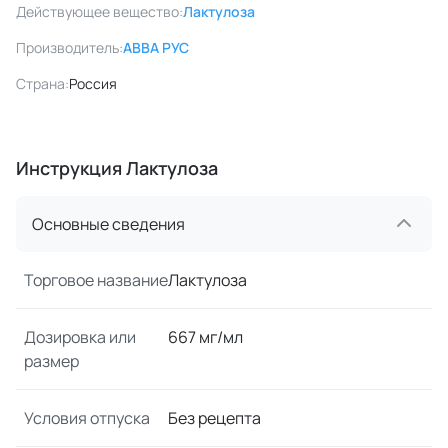
Действующее вещество:
Лактулоза
Производитель:
АВВА РУС
Страна:
Россия
Инструкция Лактулоза
Основные сведения
Торговое название
Лактулоза
Дозировка или
667 мг/мл
размер
Условия отпуска
Без рецепта