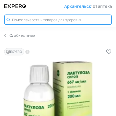
Архангельск
101 аптека
Слабительные
EXPERO