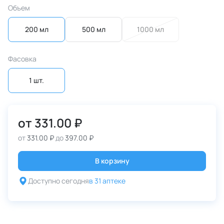
Объем
200 мл
500 мл
1000 мл
Фасовка
1 шт.
от
331.00 ₽
от
331.00 ₽
до
397.00 ₽
В корзину
Доступно сегодня
в 31 аптеке