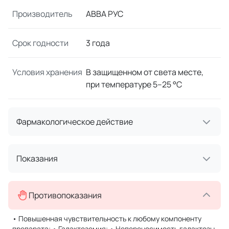
Производитель
АВВА РУС
Срок годности
3 года
Условия хранения
В защищенном от света месте,
при температуре 5–25 °C
Фармакологическое действие
Показания
Противопоказания
• Повышенная чувствительность к любому компоненту
препарата; • Галактоземия; • Непереносимость галактозы