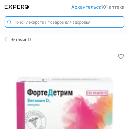
Архангельск
101 аптека
Витамин D