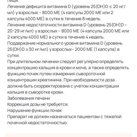
пищи.
Лечение дефицита витамина D (уровень 25(ОН)D ≤ 20 нг/
мл) у взрослых – 8000 МЕ (4 капсулы 2000 МЕ или 2
капсулы 4000 МЕ) в сутки в течение 8 недель.
Лечение недостаточности витамина D (уровень 25(ОН)D –
20-29 нг/мл) у взрослых – 8000 МЕ (4 капсулы 2000 МЕ или
2 капсулы 4000 МЕ) в сутки в течение 4 недель.
Поддержание нормального уровня витамина D (уровень
25(ОН)D ≥30 нг/мл) у взрослых– 2000 МЕ (1 капсула) в
сутки.
При длительном лечении следует регулярно определять
концентрацию кальция в крови и моче, а также определять
функцию почек путем измерения сывороточной
концентрации креатинина. При необходимости доза
должна быть скорректирована с учетом концентрации
кальция в сыворотке крови.
Заболевания печени
Коррекция дозы не требуется.
Нарушение функции почек
Препарат не должен назначаться пациентам с тяжелой
почечной недостаточностью.