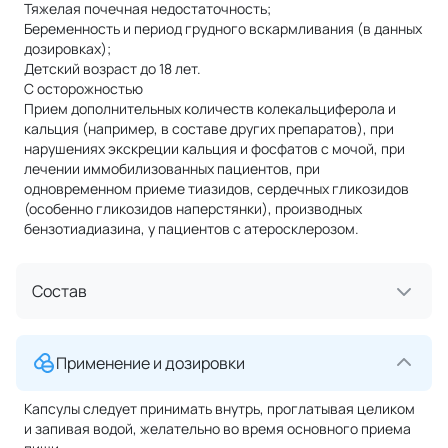
Тяжелая почечная недостаточность;
Беременность и период грудного вскармливания (в данных
дозировках);
Детский возраст до 18 лет.
С осторожностью
Прием дополнительных количеств колекальциферола и
кальция (например, в составе других препаратов), при
нарушениях экскреции кальция и фосфатов с мочой, при
лечении иммобилизованных пациентов, при
одновременном приеме тиазидов, сердечных гликозидов
(особенно гликозидов наперстянки), производных
бензотиадиазина, у пациентов с атеросклерозом.
Состав
Применение и дозировки
Капсулы следует принимать внутрь, проглатывая целиком
и запивая водой, желательно во время основного приема