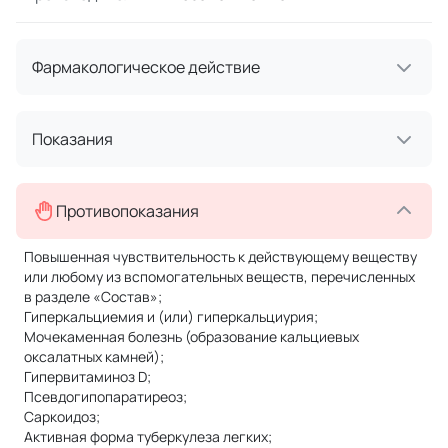
Фармакологическое действие
Показания
Противопоказания
Повышенная чувствительность к действующему веществу
или любому из вспомогательных веществ, перечисленных
в разделе «Состав»;
Гиперкальциемия и (или) гиперкальциурия;
Мочекаменная болезнь (образование кальциевых
оксалатных камней);
Гипервитаминоз D;
Псевдогипопаратиреоз;
Саркоидоз;
Активная форма туберкулеза легких;