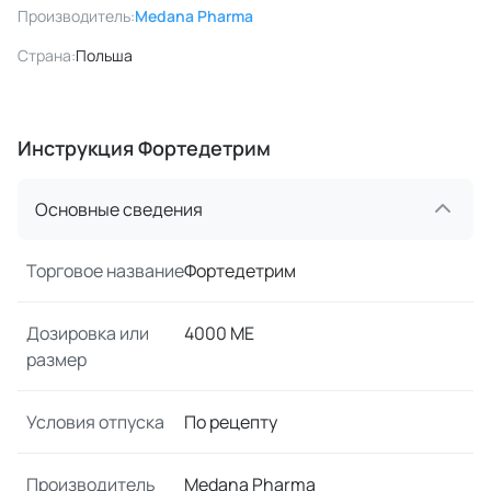
Производитель:
Medana Pharma
Страна:
Польша
Инструкция Фортедетрим
Основные сведения
Торговое название
Фортедетрим
Дозировка или
4000 МЕ
размер
Условия отпуска
По рецепту
Производитель
Medana Pharma