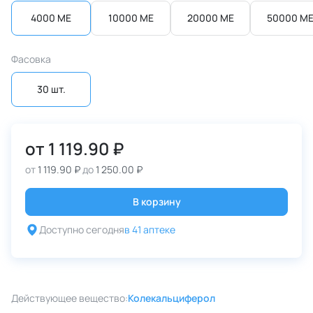
4000 МЕ
10000 МЕ
20000 МЕ
50000 М
Фасовка
30 шт.
от
1 119.90 ₽
от
1 119.90 ₽
до
1 250.00 ₽
В корзину
Доступно сегодня
в 41 аптеке
Действующее вещество:
Колекальциферол