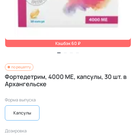
Кэшбэк 60 ₽
по рецепту
Фортедетрим, 4000 МЕ, капсулы, 30 шт. в
Архангельске
Форма выпуска
Капсулы
Дозировка