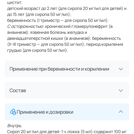
цистит;
детский возраст до 2 лет (для сиропа 20 мг/мл для детей) и
до 15 лет (для сиропа 50 мг/мл);
беременность (I триместр — для сиропа 50 мг/мл).
С осторожностью:
хронический гломерулонефрит (в
анамнезе); язвенная болезнь желудка и
двенадцатиперстной кишки (в анамнезе); беременность
(II–III триместр — для сиропа 50 мг/мл); период кормления
грудью (для сиропа 50 мг/мл).
Применение при беременности и кормлении
Состав
Применение и дозировки
Внутрь
.
Сироп 20 мг/мл для детей: 1 ч.ложка (5 мл) содержит 100 мг