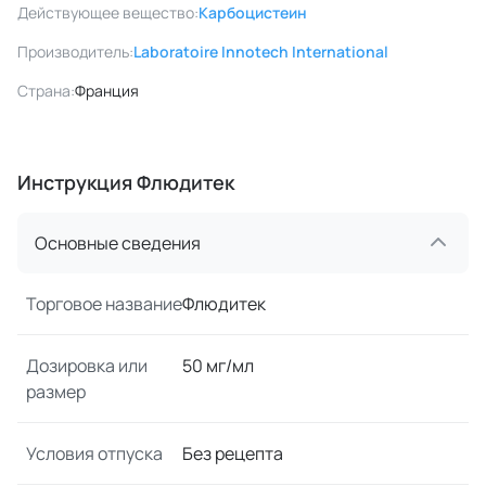
Действующее вещество:
Карбоцистеин
Производитель:
Laboratoire Innotech International
Страна:
Франция
Инструкция Флюдитек
Основные сведения
Торговое название
Флюдитек
Дозировка или
50 мг/мл
размер
Условия отпуска
Без рецепта