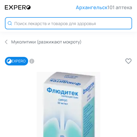
Архангельск
101 аптека
Муколитики (разжижают мокроту)
EXPERO