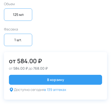
Объем
125 мл
Фасовка
1 шт.
от
584.00 ₽
от
584.00 ₽
до
768.00 ₽
В корзину
Доступно сегодня
в 139 аптеках