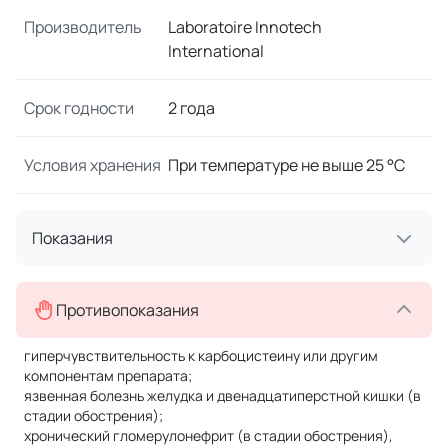
Производитель
Laboratoire Innotech
International
Срок годности
2 года
Условия хранения
При температуре не выше 25 °C
Показания
Противопоказания
гиперчувствительность к карбоцистеину или другим
компонентам препарата;
язвенная болезнь желудка и двенадцатиперстной кишки (в
стадии обострения);
хронический гломерулонефрит (в стадии обострения),