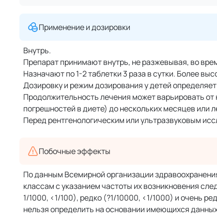
Применение и дозировки
Внутрь.
Препарат принимают внутрь, не разжевывая, во вре
Назначают по 1-2 таблетки 3 раза в сутки. Более вы
Дозировку и режим дозирования у детей определяет
Продолжительность лечения может варьировать от 
погрешностей в диете) до нескольких месяцев или 
Перед рентгенологическим или ультразвуковым иссле
Побочные эффекты
По данным Всемирной организации здравоохранени
классам с указанием частоты их возникновения следую
1/1000, <1/100), редко (?1/10000, <1/1000) и очень 
нельзя определить на основании имеющихся данных