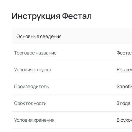
Инструкция Фестал
Основные сведения
Торговое название
Феста
Условия отпуска
Без ре
Производитель
Sanofi
Срок годности
3 года
Условия хранения
В сухо