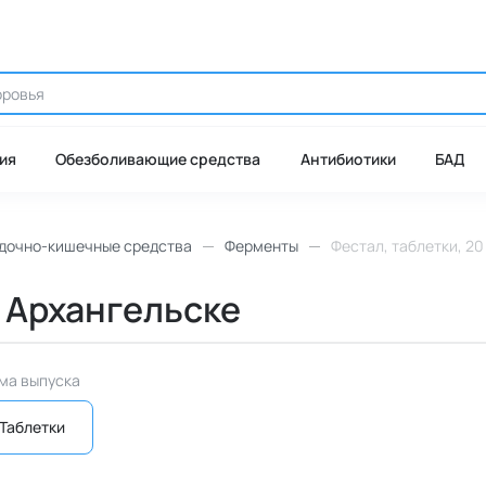
ия
Обезболивающие средства
Антибиотики
БАД
дочно-кишечные средства
Ферменты
Фестал, таблетки, 20
в Архангельске
ма выпуска
Таблетки