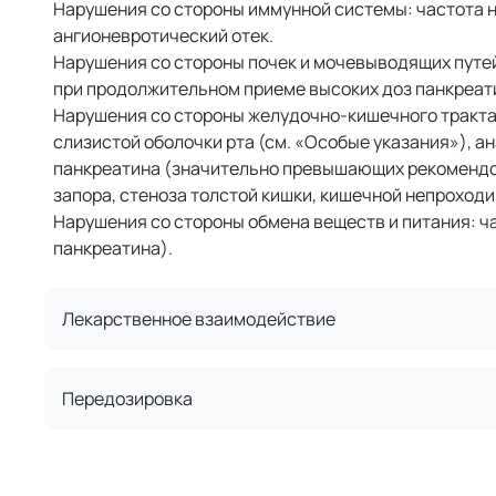
Нарушения со стороны иммунной системы: частота 
ангионевротический отек.
Нарушения со стороны почек и мочевыводящих путей
при продолжительном приеме высоких доз панкреат
Нарушения со стороны желудочно-кишечного тракта:
слизистой оболочки рта (см. «Особые указания»), а
панкреатина (значительно превышающих рекомендо
запора, стеноза толстой кишки, кишечной непроход
Нарушения со стороны обмена веществ и питания: ч
панкреатина).
Лекарственное взаимодействие
Передозировка