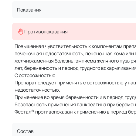
Показания
Противопоказания
Повышенная чувствительность к компонентам препар
печеночная недостаточность, печеночная кома или 
желчнокаменная болезнь, эмпиема желчного пузыря,
лет, беременность и период грудного вскармливания
С осторожностью
Препарат следует применять с осторожностью у пац
недостаточностью.
Применение во время беременности и в период груд
Безопасность применения панкреатина при беременн
Фестал® противопоказан к применению в период бер
Состав