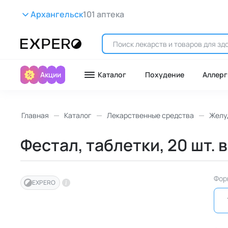
Архангельск
101 аптека
Акции
Каталог
Похудение
Аллерг
Главная
Каталог
Лекарственные средства
Желу
Фестал, таблетки, 20 шт. 
Фор
EXPERO